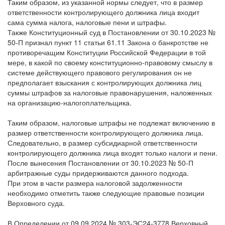
Таким образом, из указанной нормы следует, что в размер
ответственности контролирующего должника лица входит
сама сумма налога, налоговые пени и штрафы.
Также Конституционный суд в Постановлении от 30.10.2023 №
50-П признал пункт 11 статьи 61.11 Закона о банкротстве не
противоречащим Конституции Российской Федерации в той
мере, в какой по своему конституционно-правовому смыслу в
системе действующего правового регулирования он не
предполагает взыскания с контролирующих должника лиц
суммы штрафов за налоговые правонарушения, наложенных
на организацию-налогоплательщика.
Таким образом, налоговые штрафы не подлежат включению в
размер ответственности контролирующего должника лица.
Следовательно, в размер субсидиарной ответственности
контролирующего должника лица входят только налоги и пени.
После вынесения Постановлении от 30.10.2023 № 50-П
арбитражные суды придерживаются данного подхода.
При этом в части размера налоговой задолженности
необходимо отметить также следующие правовые позиции
Верховного суда.