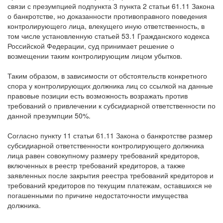
привлечения ответчика к субсидиарной ответственности в
связи с презумпцией подпункта 3 пункта 2 статьи 61.11 Закона
о банкротстве, но доказанности противоправного поведения
контролирующего лица, влекущего иную ответственность, в
том числе установленную статьей 53.1 Гражданского кодекса
Российской Федерации, суд принимает решение о
возмещении таким контролирующим лицом убытков.
Таким образом, в зависимости от обстоятельств конкретного
спора у контролирующих должника лиц со ссылкой на данные
правовые позиции есть возможность возражать против
требований о привлечении к субсидиарной ответственности по
данной презумпции 50%.
Согласно пункту 11 статьи 61.11 Закона о банкротстве размер
субсидиарной ответственности контролирующего должника
лица равен совокупному размеру требований кредиторов,
включенных в реестр требований кредиторов, а также
заявленных после закрытия реестра требований кредиторов и
требований кредиторов по текущим платежам, оставшихся не
погашенными по причине недостаточности имущества
должника.