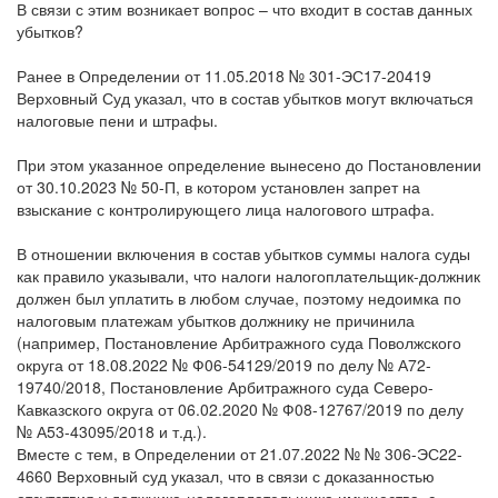
контролирующим лицом убытков.
В связи с этим возникает вопрос – что входит в состав данных
убытков?
Ранее в Определении от 11.05.2018 № 301-ЭС17-20419
Верховный Суд указал, что в состав убытков могут включаться
налоговые пени и штрафы.
При этом указанное определение вынесено до Постановлении
от 30.10.2023 № 50-П, в котором установлен запрет на
взыскание с контролирующего лица налогового штрафа.
В отношении включения в состав убытков суммы налога суды
как правило указывали, что налоги налогоплательщик-должник
должен был уплатить в любом случае, поэтому недоимка по
налоговым платежам убытков должнику не причинила
(например, Постановление Арбитражного суда Поволжского
округа от 18.08.2022 № Ф06-54129/2019 по делу № А72-
19740/2018, Постановление Арбитражного суда Северо-
Кавказского округа от 06.02.2020 № Ф08-12767/2019 по делу
№ А53-43095/2018 и т.д.).
Вместе с тем, в Определении от 21.07.2022 № № 306-ЭС22-
4660 Верховный суд указал, что в связи с доказанностью