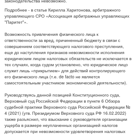
недоимки и пени в порядке налогового и гражданского
законодательства невозможно.
Подробнее - в статье Кирилла Харитонова, арбитражного
управляющего СРО «Ассоциация арбитражных управляющих
"Паритет"».
Возможность привлечения физического лица к
ответственности за вред, причиненный бюджету в связи с
совершением соответствующего налогового преступления,
еще до наступления признаков невозможности исполнения
юридическим лицом налоговых обязательств не исключается в
тех случаях, когда судом установлено, что юридическое лицо
служит лишь «прикрытием» для действий контролирующего
его физического лица (т.е. de facto не является
самостоятельным участником экономической деятельности).
Руководствуясь данной позицией Конституционного суда,
Верховный суд Российской Федерации в пункте 6 Обзора
судебной практики Верховного суда Российской Федерации №
4 (2021) (утв. Президиумом Верховного суда РФ 16.02.2022)
также разъяснил, что взыскание с руководителя организации
ущерба в размере неуплаченных организацией налогов