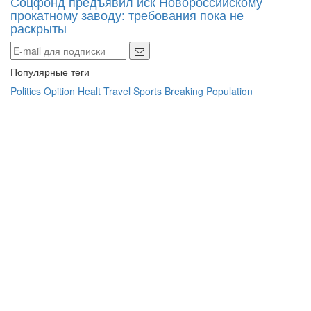
Соцфонд предъявил иск Новороссийскому
прокатному заводу: требования пока не
раскрыты
Популярные теги
Politics
Opition
Healt
Travel
Sports
Breaking
Population