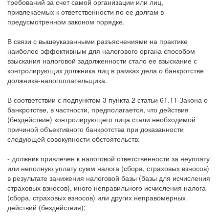
допускается при невозможности удовлетворения налоговых
требований за счет самой организации или лиц,
привлекаемых к ответственности по ее долгам в
предусмотренном законом порядке.
В связи с вышеуказанными разъяснениями на практике
наиболее эффективным для налогового органа способом
взыскания налоговой задолженности стало ее взыскание с
контролирующих должника лиц в рамках дела о банкротстве
должника-налогоплательщика.
В соответствии с подпунктом 3 пункта 2 статьи 61.11 Закона о
банкротстве, в частности, предполагается, что действия
(бездействие) контролирующего лица стали необходимой
причиной объективного банкротства при доказанности
следующей совокупности обстоятельств:
- должник привлечен к налоговой ответственности за неуплату
или неполную уплату сумм налога (сбора, страховых взносов)
в результате занижения налоговой базы (базы для исчисления
страховых взносов), иного неправильного исчисления налога
(сбора, страховых взносов) или других неправомерных
действий (бездействия);