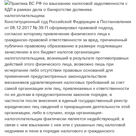
Конституционный суд Российской Федерации в Постановлении
от 08.12.2017 № 39-П сформировал правовой подход,
согласно которому привлечение физического лица к
гражданско-правовой ответственности за вред, причиненный
публично-правовому образованию в размере подлежащих
зачислению в его бюджет налогов организации-
налогоплательщика, возникший в результате противоправных
действий этого физического лица, возможно лишь при
исчерпании либо отсутствии правовых оснований для
применения предусмотренных законодательством
механизмов удовлетворения налоговых требований за счет
самой организации или лиц, привлекаемых к ответственности
по ее долгам в предусмотренном законом порядке, в
частности после внесения в единый государственный реестр
юридических лиц сведений о прекращении деятельности этой
организации, либо в случаях, когда организация-
налогоплательщик фактически является недействующей, в
связи с чем взыскание с нее или с указанных лиц налоговой