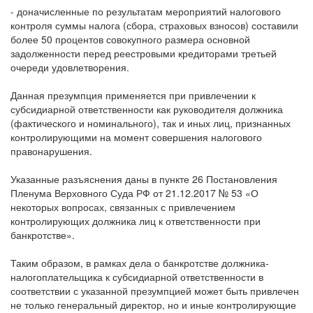
- доначисленные по результатам мероприятий налогового
контроля суммы налога (сбора, страховых взносов) составили
более 50 процентов совокупного размера основной
задолженности перед реестровыми кредиторами третьей
очереди удовлетворения.
Данная презумпция применяется при привлечении к
субсидиарной ответственности как руководителя должника
(фактического и номинального), так и иных лиц, признанных
контролирующими на момент совершения налогового
правонарушения.
Указанные разъяснения даны в пункте 26 Постановления
Пленума Верховного Суда РФ от 21.12.2017 № 53 «О
некоторых вопросах, связанных с привлечением
контролирующих должника лиц к ответственности при
банкротстве».
Таким образом, в рамках дела о банкротстве должника-
налогоплательщика к субсидиарной ответственности в
соответствии с указанной презумпцией может быть привлечен