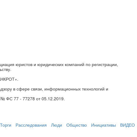
циация юристов и юридических компаний по регистрации,
ьству.
АНКРОТ».
дзору в сфере связи, информационных технологий и
№ ФС 77 - 77278 от 05.12.2019.
Торги
Расследования
Люди
Общество
Инициативы
ВИДЕО