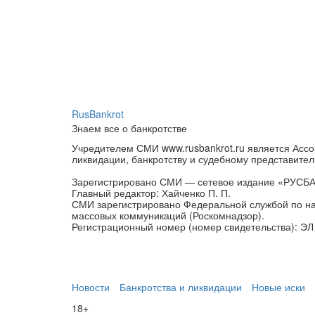
RusBankrot
Знаем все о банкротстве
Учредителем СМИ www.rusbankrot.ru является Ассо
ликвидации, банкротству и судебному представител
Зарегистрировано СМИ — сетевое издание «РУСБ
Главный редактор: Хайченко П. П.
СМИ зарегистрировано Федеральной службой по на
массовых коммуникаций (Роскомнадзор).
Регистрационный номер (номер свидетельства): ЭЛ 
Новости
Банкротства и ликвидации
Новые иски
18+