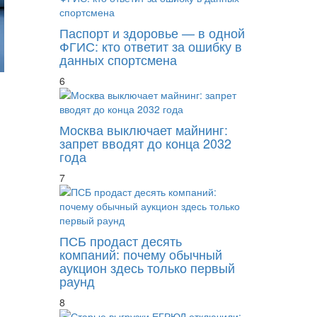
Паспорт и здоровье — в одной
ФГИС: кто ответит за ошибку в
данных спортсмена
6
Москва выключает майнинг:
запрет вводят до конца 2032
года
7
ПСБ продаст десять
компаний: почему обычный
аукцион здесь только первый
раунд
8