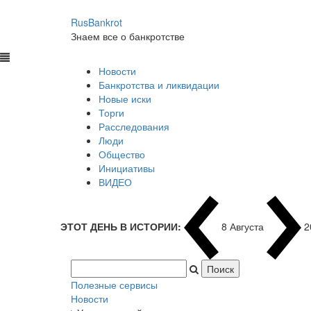
RusBankrot
Знаем все о банкротстве
Новости
Банкротства и ликвидации
Новые иски
Торги
Расследования
Люди
Общество
Инициативы
ВИДЕО
ЭТОТ ДЕНЬ В ИСТОРИИ:
8 Августа
1
Полезные сервисы
Новости