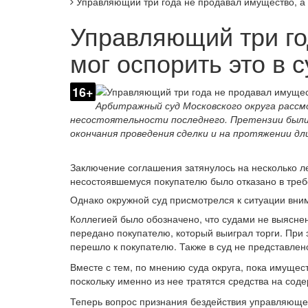
Управляющий три года не продавал имущество, а п
Управляющий три го
мог оспорить это в 
16+
Арбитражный суд Московского округа рассм
несостоятельности последнего. Претензии были
окончания проведения сделки и на протяжении д
Заключение соглашения затянулось на несколько лет
несостоявшемуся покупателю было отказано в треб
Однако окружной суд присмотрелся к ситуации вни
Коллегией было обозначено, что судами не выяснен
передано покупателю, который выиграл торги. При 
перешло к покупателю. Также в суд не представлен
Вместе с тем, по мнению суда округа, пока имущес
поскольку именно из нее тратятся средства на сод
Теперь вопрос признания бездействия управляющег