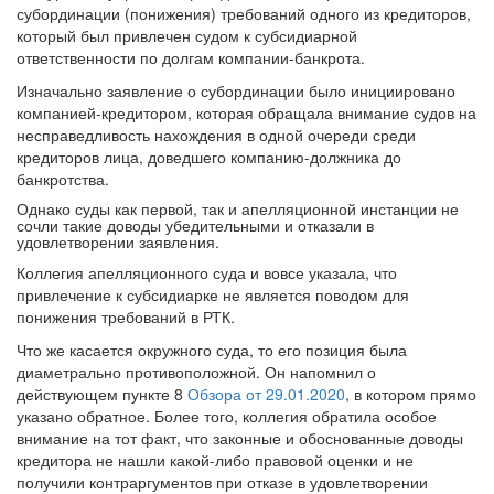
субординации (понижения) требований одного из кредиторов,
который был привлечен судом к субсидиарной
ответственности по долгам компании-банкрота.
Изначально заявление о субординации было инициировано
компанией-кредитором, которая обращала внимание судов на
несправедливость нахождения в одной очереди среди
кредиторов лица, доведшего компанию-должника до
банкротства.
Однако суды как первой, так и апелляционной инстанции не
сочли такие доводы убедительными и отказали в
удовлетворении заявления.
Коллегия апелляционного суда и вовсе указала, что
привлечение к субсидиарке не является поводом для
понижения требований в РТК.
Что же касается окружного суда, то его позиция была
диаметрально противоположной. Он напомнил о
действующем пункте 8
Обзора от 29.01.2020
, в котором прямо
указано обратное. Более того, коллегия обратила особое
внимание на тот факт, что законные и обоснованные доводы
кредитора не нашли какой-либо правовой оценки и не
получили контраргументов при отказе в удовлетворении