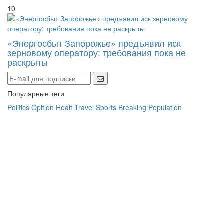
10
«Энергосбыт Запорожье» предъявил иск
зерновому оператору: требования пока не
раскрыты
Популярные теги
Politics
Opition
Healt
Travel
Sports
Breaking
Population