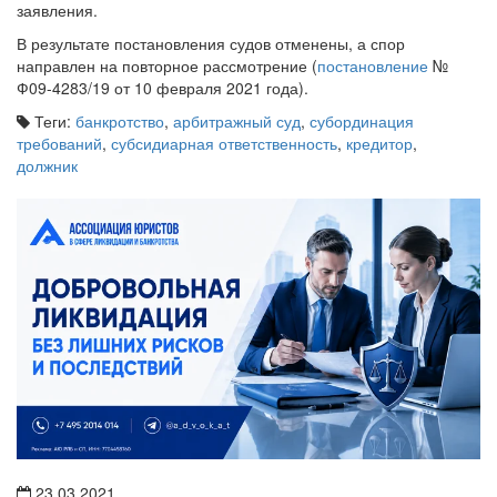
заявления.
В результате постановления судов отменены, а спор
направлен на повторное рассмотрение (
постановление
№
Ф09-4283/19 от 10 февраля 2021 года).
Теги:
банкротство
,
арбитражный суд
,
субординация
требований
,
субсидиарная ответственность
,
кредитор
,
должник
23.03.2021