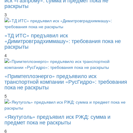
раскрыты
3
«ТД ИТС» предъявил иск
«Димитровградхиммашу»: требования пока не
раскрыты
4
«Примтеплоэнерго» предъявило иск
транспортной компании «РусГидро»: требования
пока не раскрыты
5
«Якутуголь» предъявил иск РЖД: сумма и
предмет пока не раскрыты
6