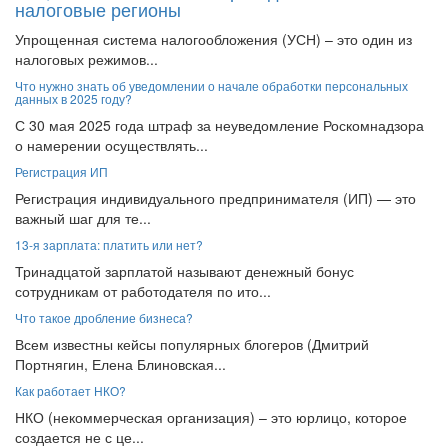
Упрощенная система налогообложения (УСН) – это один из
налоговых режимов...
Что нужно знать об уведомлении о начале обработки персональных
данных в 2025 году?
С 30 мая 2025 года штраф за неуведомление Роскомнадзора
о намерении осуществлять...
Регистрация ИП
Регистрация индивидуального предпринимателя (ИП) — это
важный шаг для те...
13-я зарплата: платить или нет?
Тринадцатой зарплатой называют денежный бонус
сотрудникам от работодателя по ито...
Что такое дробление бизнеса?
Всем известны кейсы популярных блогеров (Дмитрий
Портнягин, Елена Блиновская...
Как работает НКО?
НКО (некоммерческая организация) – это юрлицо, которое
создается не с це...
Как правильно заключить договор с самозанятым?