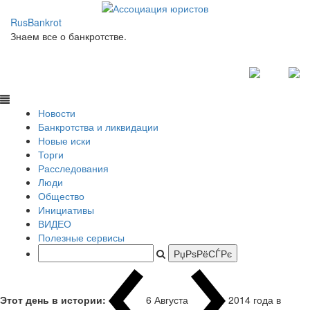
RusBankrot
Знаем все о банкротстве.
Новости
Банкротства и ликвидации
Новые иски
Торги
Расследования
Люди
Общество
Инициативы
ВИДЕО
Полезные сервисы
Этот день в истории:
6 Августа
2014 года в