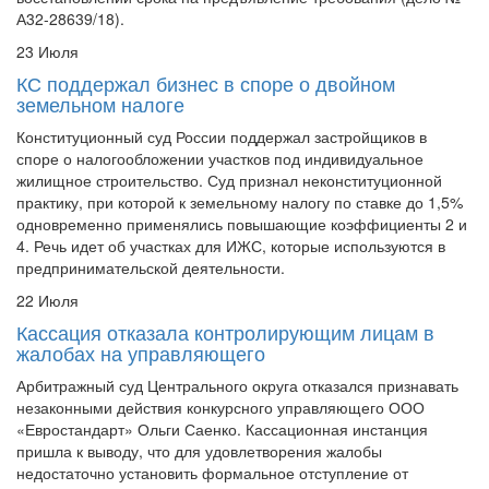
23 Июля
КС поддержал бизнес в споре о двойном
земельном налоге
Конституционный суд России поддержал застройщиков в
споре о налогообложении участков под индивидуальное
жилищное строительство. Суд признал неконституционной
практику, при которой к земельному налогу по ставке до 1,5%
одновременно применялись повышающие коэффициенты 2 и
4. Речь идет об участках для ИЖС, которые используются в
предпринимательской деятельности.
22 Июля
Кассация отказала контролирующим лицам в
жалобах на управляющего
Арбитражный суд Центрального округа отказался признавать
незаконными действия конкурсного управляющего ООО
«Евростандарт» Ольги Саенко. Кассационная инстанция
пришла к выводу, что для удовлетворения жалобы
недостаточно установить формальное отступление от
требований законодательства: заявители должны доказать, что