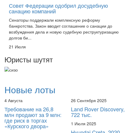
санацию компаний
Сенаторы поддержали комплексную реформу
банкротства. Закон вводит соглашение о санации до
возбуждения дела и новую судебную реструктуризацию
долгов би...
21 Июля
Юристы шутят
Новые лоты
4 Августа
26 Сентября 2025
Требование на 26,8
Land Rover Discovery,
млн продают за 9 млн:
722 тыс.
где риск в торгах
1 Июля 2025
«Курского двора»
Hyundai Creta, 2020
год