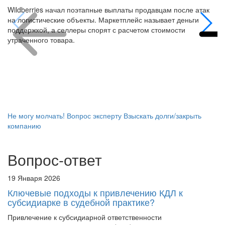
на логистические объекты. Маркетплейс называет деньги
поддержкой, а селлеры спорят с расчетом стоимости
утраченного товара.
Не могу молчать!
Вопрос эксперту
Взыскать долги/закрыть
компанию
Вопрос-ответ
19 Января 2026
Ключевые подходы к привлечению КДЛ к
субсидиарке в судебной практике?
Привлечение к субсидиарной ответственности
контролирующих должника лиц (КДЛ) является одним из