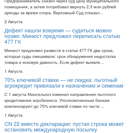
помещения, а затем потребовал вернуть 2,3 млн рублей
аренды за время спора. Верховный Суд отказал...
2 Августа
Дефект нашли вовремя — судиться можно
позже: Минюст предложил переписать статью
477 ГК
Минюст предложил развести в статье 477 ГК два срока,
которые суды смешивали: срок обнаружения недостатка
товара и исковую давность. Если дефект выявле...
1 Августа
70% ключевой ставки — не скидка: льготный
агрокредит привязали к назначению и семенам
С 1 августа Минсельхоз изменил направления льготного
кредитования агробизнеса. Уполномоченным банкам
компенсируют до 70% ключевой ставки по части ...
1 Августа
CN 22 вместо декларации: пустая строка может
остановить международную посылку
ЕЭК утвердила, какие формы Всемирного почтового союза