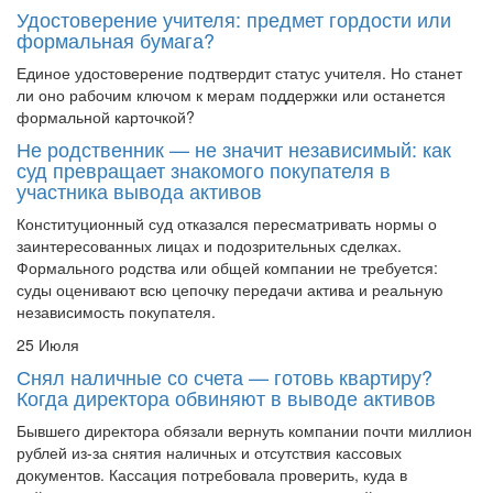
формальная бумага?
Единое удостоверение подтвердит статус учителя. Но станет
ли оно рабочим ключом к мерам поддержки или останется
формальной карточкой?
Не родственник — не значит независимый: как
суд превращает знакомого покупателя в
участника вывода активов
Конституционный суд отказался пересматривать нормы о
заинтересованных лицах и подозрительных сделках.
Формального родства или общей компании не требуется:
суды оценивают всю цепочку передачи актива и реальную
независимость покупателя.
25 Июля
Снял наличные со счета — готовь квартиру?
Когда директора обвиняют в выводе активов
Бывшего директора обязали вернуть компании почти миллион
рублей из-за снятия наличных и отсутствия кассовых
документов. Кассация потребовала проверить, куда в
действительности ушли деньги и каков реальный размер