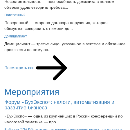
объеме удовлетворить требова...
Поверенный
Поверенный — сторона договора поручения, которая
обязуется совершить от имени до...
Домицилиант
Домицилиант — третье лицо, указанное в векселе и обязанное
произвести по нему оп...
Посмотреть все
Мероприятия
Форум «БухЭкспо»: налоги, автоматизация и
развитие бизнеса
«БухЭкспо» — одна из крупнейших в России конференций по
налоговой тематике — про...
Вебинар ФПА РФ: актуальные вопросы уголовного права, психологии и
корпоративной практики