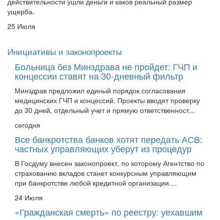
ущерба.
25 Июля
Инициативы и законопроекты
Больница без Минздрава не пройдет: ГЧП и
концессии ставят на 30-дневный фильтр
Минздрав предложил единый порядок согласования
медицинских ГЧП и концессий. Проекты вводят проверку
до 30 дней, отдельный учет и прямую ответственност...
сегодня
Все банкротства банков хотят передать АСВ:
частных управляющих уберут из процедур
В Госдуму внесен законопроект, по которому Агентство по
страхованию вкладов станет конкурсным управляющим
при банкротстве любой кредитной организации....
24 Июля
«Гражданская смерть» по реестру: уехавшим
осужденным заморозят счета, недвижимость