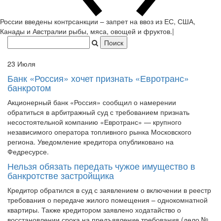
России введены контрс
|
23 Июля
Банк «Россия» хочет признать «Евротранс»
банкротом
Акционерный банк «Россия» сообщил о намерении
обратиться в арбитражный суд с требованием признать
несостоятельной компанию «Евротранс» — крупного
независимого оператора топливного рынка Московского
региона. Уведомление кредитора опубликовано на
Федресурсе.
Нельзя обязать передать чужое имущество в
банкротстве застройщика
Кредитор обратился в суд с заявлением о включении в реестр
требования о передаче жилого помещения – однокомнатной
квартиры. Также кредитором заявлено ходатайство о
восстановлении срока на предъявление требования (дело №
А32-28639/18).