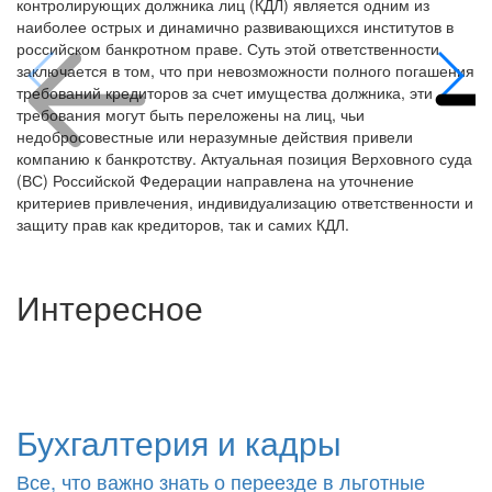
наиболее острых и динамично развивающихся институтов в
российском банкротном праве. Суть этой ответственности
заключается в том, что при невозможности полного погашения
требований кредиторов за счет имущества должника, эти
требования могут быть переложены на лиц, чьи
недобросовестные или неразумные действия привели
компанию к банкротству. Актуальная позиция Верховного суда
(ВС) Российской Федерации направлена на уточнение
критериев привлечения, индивидуализацию ответственности и
защиту прав как кредиторов, так и самих КДЛ.
Интересное
Бухгалтерия и кадры
Все, что важно знать о переезде в льготные
налоговые регионы