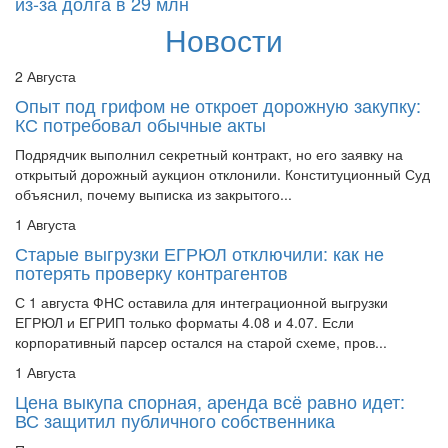
Новости
2 Августа
Опыт под грифом не откроет дорожную закупку:
КС потребовал обычные акты
Подрядчик выполнил секретный контракт, но его заявку на
открытый дорожный аукцион отклонили. Конституционный Суд
объяснил, почему выписка из закрытого...
1 Августа
Старые выгрузки ЕГРЮЛ отключили: как не
потерять проверку контрагентов
С 1 августа ФНС оставила для интеграционной выгрузки
ЕГРЮЛ и ЕГРИП только форматы 4.08 и 4.07. Если
корпоративный парсер остался на старой схеме, пров...
1 Августа
Цена выкупа спорная, аренда всё равно идет:
ВС защитил публичного собственника
Предприниматель снизил через суд цену муниципального