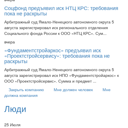
Соцфонд предъявил иск НТЦ КРС: требования
пока не раскрыты
Арбитражный суд Ямало-Ненецкого автономного округа 5
августа зарегистрировал иск регионального отделения
Социального фонда России к ООО «НТЦ КРС». Сум...
вчера
«Фундаментстройаркос» предъявил иск
«Проектстройсервису»: требования пока не
раскрыты
Арбитражный суд Ямало-Ненецкого автономного округа 5
августа зарегистрировал иск НПО «Фундаментстройаркос» к
ООО «Проектстройсервис». Сумма и предмет ...
Закрыть компанию
Мне должен человек
Мне
должна компания
Люди
25 Июля
Удостоверение учителя: предмет гордости или