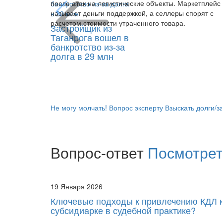
после атак на логистические объекты. Маркетплейс
называет деньги поддержкой, а селлеры спорят с
расчетом стоимости утраченного товара.
Застройщик из
Таганрога вошел в
банкротство из-за
долга в 29 млн
Не могу молчать!
Вопрос эксперту
Взыскать долги/
Вопрос-ответ
Посмотрет
19 Января 2026
Ключевые подходы к привлечению КДЛ 
субсидиарке в судебной практике?