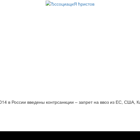
014 в России введены контрсанкции – запрет на ввоз из ЕС, США, 