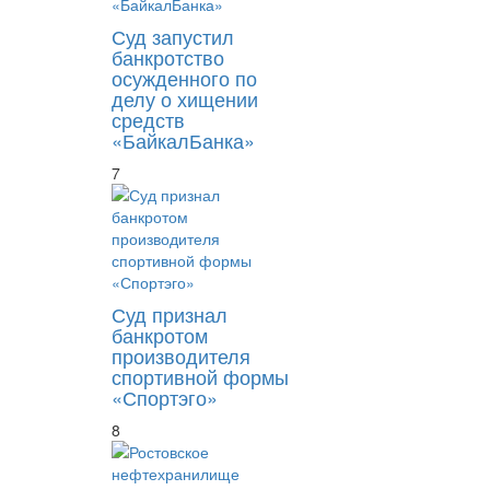
Суд запустил
банкротство
осужденного по
делу о хищении
средств
«БайкалБанка»
7
Суд признал
банкротом
производителя
спортивной формы
«Спортэго»
8