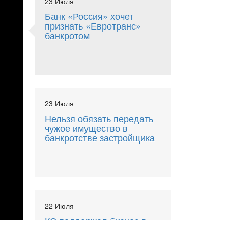
23 Июля
Банк «Россия» хочет
признать «Евротранс»
банкротом
23 Июля
Нельзя обязать передать
чужое имущество в
банкротстве застройщика
22 Июля
КС поддержал бизнес в