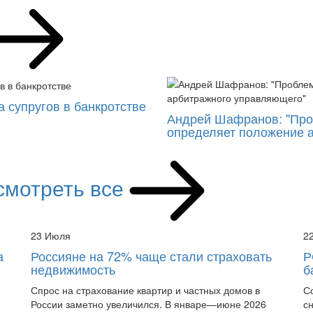
 супругов в банкротстве
Андрей Шафранов: "Проб
определяет положение 
смотреть все
23 Июля
2
а
Россияне на 72% чаще стали страховать
Р
недвижимость
б
Спрос на страхование квартир и частных домов в
С
России заметно увеличился. В январе—июне 2026
с