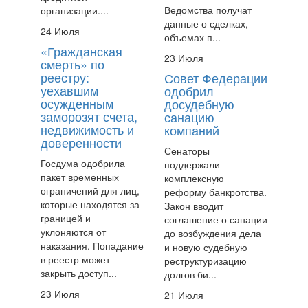
Ведомства получат
организации....
данные о сделках,
24 Июля
объемах п...
«Гражданская
23 Июля
смерть» по
реестру:
Совет Федерации
уехавшим
одобрил
осужденным
досудебную
заморозят счета,
санацию
недвижимость и
компаний
доверенности
Сенаторы
Госдума одобрила
поддержали
пакет временных
комплексную
ограничений для лиц,
реформу банкротства.
которые находятся за
Закон вводит
границей и
соглашение о санации
уклоняются от
до возбуждения дела
наказания. Попадание
и новую судебную
в реестр может
реструктуризацию
закрыть доступ...
долгов би...
23 Июля
21 Июля