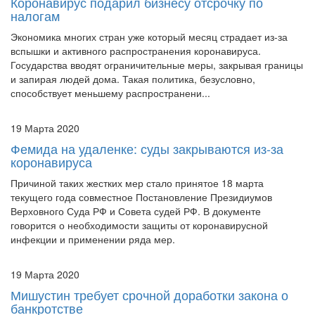
Коронавирус подарил бизнесу отсрочку по
налогам
Экономика многих стран уже который месяц страдает из-за
вспышки и активного распространения коронавируса.
Государства вводят ограничительные меры, закрывая границы
и запирая людей дома. Такая политика, безусловно,
способствует меньшему распространени...
19 Марта 2020
Фемида на удаленке: суды закрываются из-за
коронавируса
Причиной таких жестких мер стало принятое 18 марта
текущего года совместное Постановление Президиумов
Верховного Суда РФ и Совета судей РФ. В документе
говорится о необходимости защиты от коронавирусной
инфекции и применении ряда мер.
19 Марта 2020
Мишустин требует срочной доработки закона о