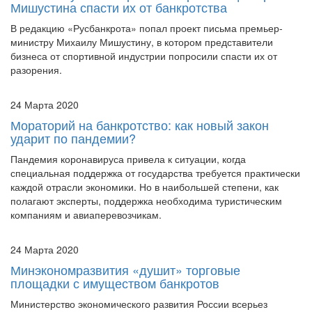
Фитнес-клубы и спортивные организации просят
Мишустина спасти их от банкротства
В редакцию «Русбанкрота» попал проект письма премьер-
министру Михаилу Мишустину, в котором представители
бизнеса от спортивной индустрии попросили спасти их от
разорения.
24 Марта 2020
Мораторий на банкротство: как новый закон
ударит по пандемии?
Пандемия коронавируса привела к ситуации, когда
специальная поддержка от государства требуется практически
каждой отрасли экономики. Но в наибольшей степени, как
полагают эксперты, поддержка необходима туристическим
компаниям и авиаперевозчикам.
24 Марта 2020
Минэкономразвития «душит» торговые
площадки с имуществом банкротов