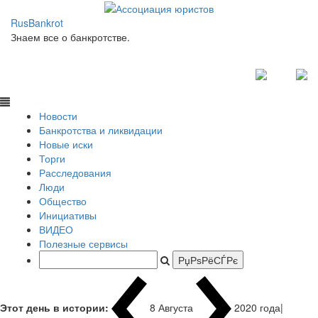
RusBankrot
Знаем все о банкротстве.
Новости
Банкротства и ликвидации
Новые иски
Торги
Расследования
Люди
Общество
Инициативы
ВИДЕО
Полезные сервисы
Этот день в истории:
8 Августа
1937 года