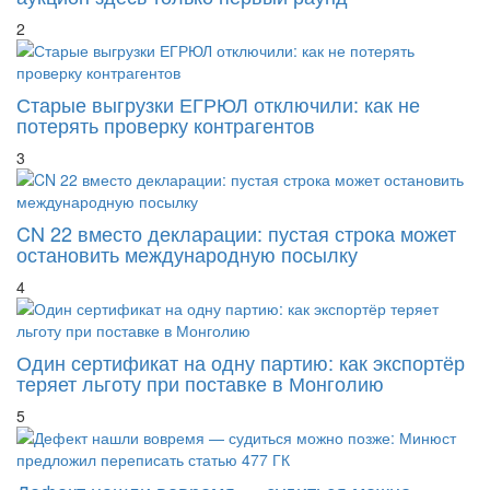
аукцион здесь только первый раунд
2
Старые выгрузки ЕГРЮЛ отключили: как не
потерять проверку контрагентов
3
CN 22 вместо декларации: пустая строка может
остановить международную посылку
4
Один сертификат на одну партию: как экспортёр
теряет льготу при поставке в Монголию
5