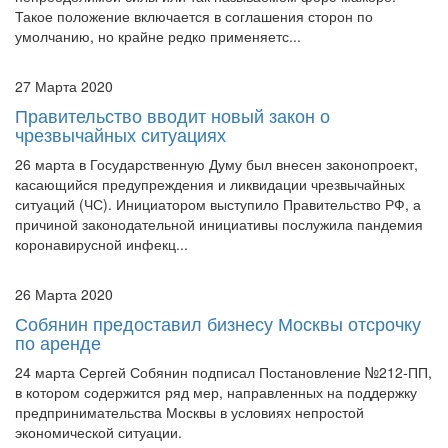
непреодолимой силы или так называемом форс-мажоре.
Такое положение включается в соглашения сторон по
умолчанию, но крайне редко применяетс...
27 Марта 2020
Правительство вводит новый закон о
чрезвычайных ситуациях
26 марта в Государственную Думу был внесен законопроект,
касающийся предупреждения и ликвидации чрезвычайных
ситуаций (ЧС). Инициатором выступило Правительство РФ, а
причиной законодательной инициативы послужила пандемия
коронавирусной инфекц...
26 Марта 2020
Собянин предоставил бизнесу Москвы отсрочку
по аренде
24 марта Сергей Собянин подписал Постановление №212-ПП,
в котором содержится ряд мер, направленных на поддержку
предпринимательства Москвы в условиях непростой