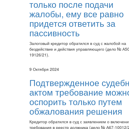
только после подачи
жалобы, ему все равно
придется ответить за
пассивность
Залоговый кредитор обратился в суд с жалобой на
бездействие и действия управляющего (дело № А50
19126/21).
9 Октября 2024
Подтвержденное судеб
актом требование можн
оспорить только путем
обжалования решения
Кредитор обратился в суд с заявлением о включени
требования в реестр должника (дело № А67-10012/2