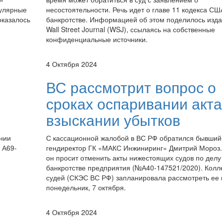
пулярные
несостоятельности. Речь идет о главе 11 кодекса СШ
оказалось
банкротстве. Информацией об этом поделилось изд
Wall Street Journal (WSJ), ссылаясь на собственные
конфиденциальные источники.
4 Октября 2024
ВС рассмотрит вопрос о
сроках оспаривании акта
взыскании убытков
ении
С кассационной жалобой в ВС РФ обратился бывший
 А69-
гендиректор ГК «МАКС Инжиниринг» Дмитрий Мороз.
он просит отменить акты нижестоящих судов по делу
банкротстве предприятия (№А40-147521/2020). Колл
судей (СКЭС ВС РФ) запланировала рассмотреть ее 
понедельник, 7 октября.
4 Октября 2024