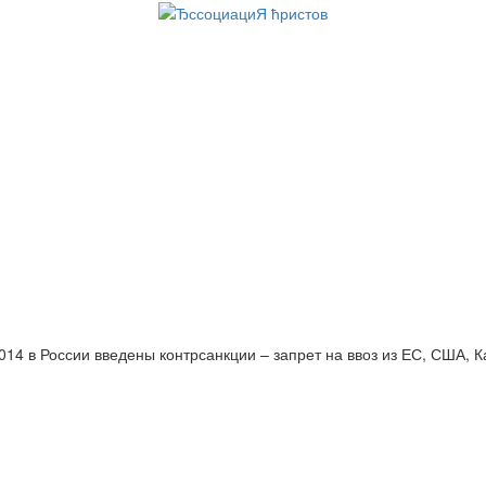
014 в России введены контрсанкции – запрет на ввоз из ЕС, США, 