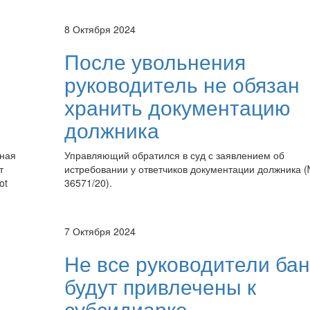
8 Октября 2024
После увольнения
руководитель не обязан
хранить документацию
должника
нная
Управляющий обратился в суд с заявлением об
т
истребовании у ответчиков документации должника 
ot
36571/20).
.
7 Октября 2024
Не все руководители бан
будут привлечены к
субсидиарке