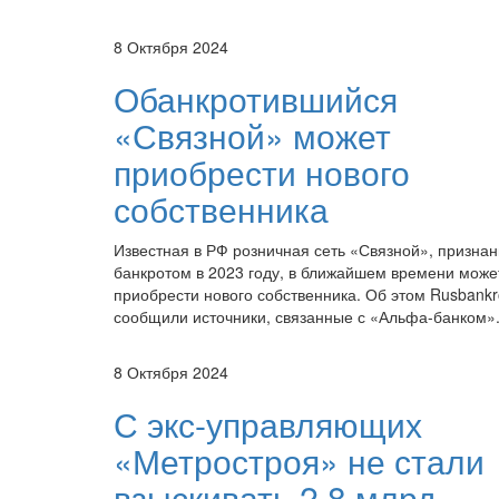
8 Октября 2024
Обанкротившийся
«Связной» может
приобрести нового
собственника
Известная в РФ розничная сеть «Связной», призна
банкротом в 2023 году, в ближайшем времени може
приобрести нового собственника. Об этом Rusbankr
сообщили источники, связанные с «Альфа-банком»
8 Октября 2024
С экс-управляющих
«Метростроя» не стали
взыскивать 2,8 млрд