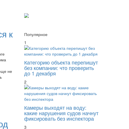
я к
Популярное
1
рге
рма
Категорию объекта перепишут
без компании: что проверить
еще не
до 1 декабря
ь
2
Камеры выходят на воду:
какие нарушения судов начнут
фиксировать без инспектора
од
3