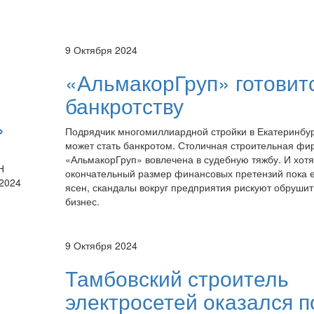
9 Октября 2024
«АльмакорГруп» готовитс
банкротству
»
Подрядчик многомиллиардной стройки в Екатеринбу
может стать банкротом. Столичная строительная фи
«АльмакорГруп» вовлечена в судебную тяжбу. И хотя
Н
окончательный размер финансовых претензий пока 
 2024
ясен, скандалы вокруг предприятия рискуют обрушит
бизнес.
9 Октября 2024
Тамбовский строитель
электросетей оказался п