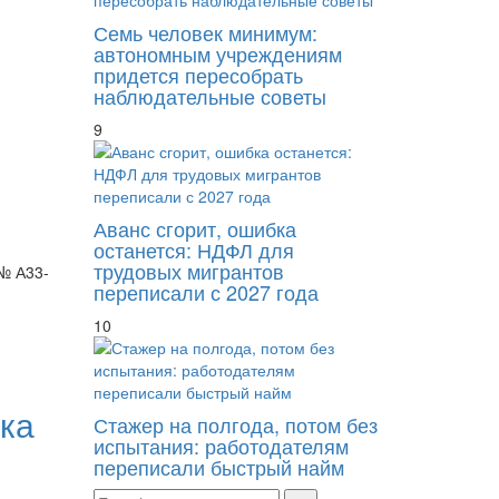
Семь человек минимум:
автономным учреждениям
придется пересобрать
наблюдательные советы
9
Аванс сгорит, ошибка
останется: НДФЛ для
трудовых мигрантов
(№ А33-
переписали с 2027 года
10
ка
Стажер на полгода, потом без
испытания: работодателям
переписали быстрый найм