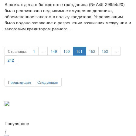
обремененное залогом в пользу кредитора. Управляющим
было подано заявление о разрешении возникших между ним и
залоговым кредитором разногл...
Страницы:
1
...
149
150
151
152
153
...
242
Предыдущая
Следующая
Популярное
1