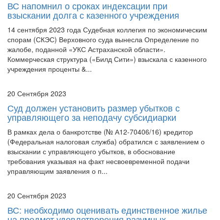
14 сентября 2023 года Судебная коллегия по экономическим
спорам (СКЭС) Верховного суда вынесла Определение по
жалобе, поданной «УКС Астраханской области».
Коммерческая структура («Билд Сити») взыскала с казенного
учреждения проценты &...
20 Сентября 2023
Суд должен установить размер убытков с
управляющего за неподачу субсидиарки
В рамках дела о банкротстве (№ А12-70406/16) кредитор
(Федеральная налоговая служба) обратился с заявлением о
взыскании с управляющего убытков, в обоснование
требования указывая на факт несвоевременной подачи
управляющим заявления о п...
20 Сентября 2023
ВС: необходимо оценивать единственное жилье
на предмет удовлетворения разумных
потребностей