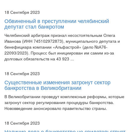
18 Сентября 2023
Обвиненный в преступлении челябинский
депутат стал банкротом
Челябинский арбитраж признал несостоятельным Олега
Иванова (ИНН 745102972873), муниципального депутата и
бенефициара компании «Альфастрой» (дело №А76-
22093/2023). Процесс был инициирован им самим из-за
долговых обязательств на 43 923 ...
18 Сентября 2023
Существенные изменения затронут сектор
банкротства в Великобритании
В Великобритании проведут комплексные реформы, которые
затронут сектор регулирования процедуры банкротства.
Нововведение анонсировало правительство страны.
18 Сентября 2023
Наличие дела о банкротстве не свидетельствует
об осведомленности контрагента о
неплатежеспособности