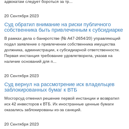
20 Сентября 2023
Суд обратил внимание на риски публичного
собственника быть привлеченным к субсидиарке
В рамках дела о банкротстве (№ А47-2654/20) управляющий
подал заявление о привлечении собственника имущества
должника, администрации, к субсидиарной ответственности.
Первая инстанция требование удовлетворила, указав на
наличие оснований для п...
20 Сентября 2023
Суд вернул на рассмотрение иск владельцев
заблокированных бумаг к ВТБ
Мосгорсуд отменил решение первой инстанции и возвратил
иск 42 инвесторов к ВТБ. Их иностранные ценные бумаги
оказались заблокированы из-за санкций.
20 Сентября 2023
ВС напомнил о сроках индексации при
взыскании долга с казенного учреждения