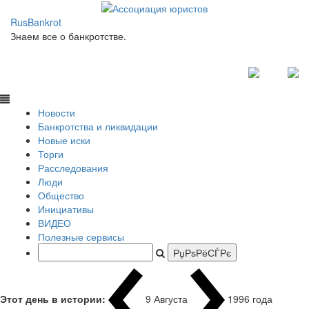
RusBankrot
Знаем все о банкротстве.
Новости
Банкротства и ликвидации
Новые иски
Торги
Расследования
Люди
Общество
Инициативы
ВИДЕО
Полезные сервисы
Этот день в истории:
9 Августа
1
|