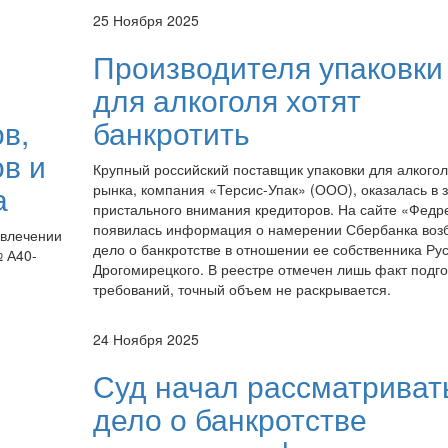
25 Ноября 2025
Производителя упаковки
для алкоголя хотят
в,
банкротить
в и
Крупный российский поставщик упаковки для алкогол
а
рынка, компания «Терсис-Упак» (ООО), оказалась в 
пристального внимания кредиторов. На сайте «Федр
появилась информация о намерении Сбербанка воз
ивлечении
дело о банкротстве в отношении ее собственника Ру
№ А40-
Дрогомирецкого. В реестре отмечен лишь факт подго
требований, точный объем не раскрывается.
24 Ноября 2025
Суд начал рассматриват
дело о банкротстве