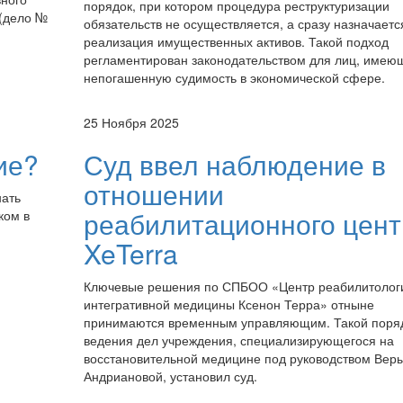
порядок, при котором процедура реструктуризации
 (дело №
обязательств не осуществляется, а сразу назначаетс
реализация имущественных активов. Такой подход
регламентирован законодательством для лиц, имею
непогашенную судимость в экономической сфере.
25 Ноября 2025
ие?
Суд ввел наблюдение в
отношении
нать
реабилитационного цент
ком в
XeTerra
Ключевые решения по СПБОО «Центр реабилитолог
интегративной медицины Ксенон Терра» отныне
принимаются временным управляющим. Такой поря
ведения дел учреждения, специализирующегося на
восстановительной медицине под руководством Вер
Андриановой, установил суд.