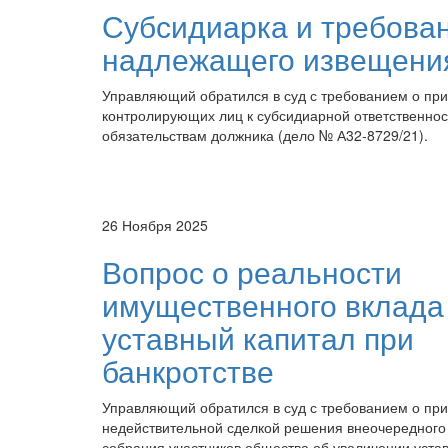
Субсидиарка и требова
надлежащего извещени
Управляющий обратился в суд с требованием о пр
контролирующих лиц к субсидиарной ответственнос
обязательствам должника (дело № А32-8729/21).
26 Ноября 2025
Вопрос о реальности
имущественного вклада
уставный капитал при
банкротстве
Управляющий обратился в суд с требованием о пр
недействительной сделкой решения внеочередного
собрания участников общества об увеличении уста