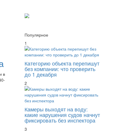
Популярное
1
а
Категорию объекта перепишут
без компании: что проверить
до 1 декабря
и в
40-
2
Камеры выходят на воду:
какие нарушения судов начнут
фиксировать без инспектора
3