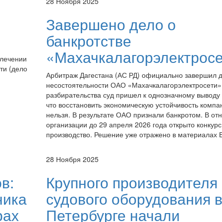
28 Ноября 2025
Завершено дело о
банкротстве
«Махачкалагорэлектрос
влечении
ти (дело
Арбитраж Дагестана (АС РД) официально завершил д
несостоятельности ОАО «Махачкалагорэлектросети».
разбирательства суд пришел к однозначному выводу 
что восстановить экономическую устойчивость компа
нельзя. В результате ОАО признали банкротом. В от
организации до 29 апреля 2026 года открыто конкур
производство. Решение уже отражено в материалах
28 Ноября 2025
в:
Крупного производителя
ника
судового оборудования 
рах
Петербурге начали