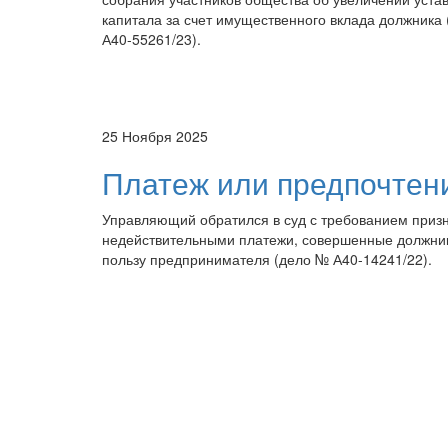
капитала за счет имущественного вклада должника
А40-55261/23).
25 Ноября 2025
Платеж или предпочтен
Управляющий обратился в суд с требованием приз
недействительными платежи, совершенные должни
пользу предпринимателя (дело № А40-14241/22).