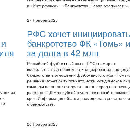
и «Интерфакса» - «Банкротства. Новая реальность».
27 Ноября 2025
РФС хочет инициироват
 и
банкротство ФК «Томь» и
иля
за долга в 42 млн
Российский футбольный союз (РФС) намерен
воспользоваться правом на инициирование процеду
банкротства в отношении футбольного клуба «Томь».
решение может быть принято, если юридическое ли
команды не погасит задолженность перед организац
чении из
размере 41,9 млн рублей в установленный трехмеся
а и
срок. Информация об этом размещена в реестре со
вым
о банкротстве.
26 Ноября 2025