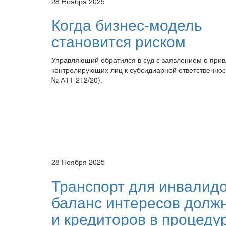
28 Ноября 2025
Когда бизнес-модель
становится риском
Управляющий обратился в суд с заявлением о при
контролирующих лиц к субсидиарной ответственнос
№ А11-212/20).
28 Ноября 2025
Транспорт для инвалидо
баланс интересов долж
и кредиторов в процеду