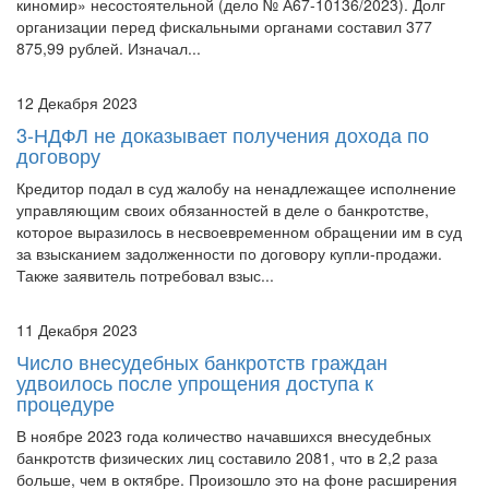
киномир» несостоятельной (дело № А67-10136/2023). Долг
организации перед фискальными органами составил 377
875,99 рублей. Изначал...
12 Декабря 2023
3-НДФЛ не доказывает получения дохода по
договору
Кредитор подал в суд жалобу на ненадлежащее исполнение
управляющим своих обязанностей в деле о банкротстве,
которое выразилось в несвоевременном обращении им в суд
за взысканием задолженности по договору купли-продажи.
Также заявитель потребовал взыс...
11 Декабря 2023
Число внесудебных банкротств граждан
удвоилось после упрощения доступа к
процедуре
В ноябре 2023 года количество начавшихся внесудебных
банкротств физических лиц составило 2081, что в 2,2 раза
больше, чем в октябре. Произошло это на фоне расширения