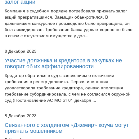
залог акций
Компания в судебном порядке потребовала признать залог
акций прекратившимся. Заемщик обанкротился. В
дальнейшем конкурсное производство было прекращено, он
был ликвидирован. Требование банка удовлетворено не было
в связи с отсутствием имущества у дол...
8 Декабря 2023
Участие должника и кредитора в закупках не
говорит об их аффилированности
Кредитор обратился в суд с заявлением о включении
требования в реестр должника. Первая инстанция
удовлетворила требование кредитора, однако апелляция
требование субординировала, с чем не согласился окружной
суд (Постановление АС МО от 01 декабря ...
8 Декабря 2023
Связанного с холдингом «Джемир» коуча могут
признать мошенником