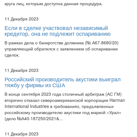
круга лиц, которым доступна данная процедура.
11 Декабря 2023
Если в сделке участвовал независимый
кредитор, она не подлежит оспариванию
В рамках дела о банкротстве должника (№ А67-8680/20)
управляющий обратился с заявлением об оспаривании
сделок.
11 Декабря 2023
Российский производитель акустики выиграл
тяжбу у фирмы из США
В конце сентября 2023 года столичный арбитраж (АС ГМ)
вторично отказал североамериканской корпорации Harman
International Industries в требованиях, предъявленных
российскому производителю акустики под маркой «Урал»
(дело №А40-187250/2021&...
11 Декабря 2023