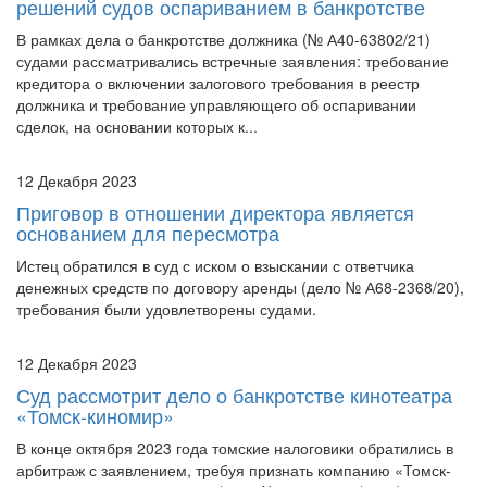
решений судов оспариванием в банкротстве
В рамках дела о банкротстве должника (№ А40-63802/21)
судами рассматривались встречные заявления: требование
кредитора о включении залогового требования в реестр
должника и требование управляющего об оспаривании
сделок, на основании которых к...
12 Декабря 2023
Приговор в отношении директора является
основанием для пересмотра
Истец обратился в суд с иском о взыскании с ответчика
денежных средств по договору аренды (дело № А68-2368/20),
требования были удовлетворены судами.
12 Декабря 2023
Суд рассмотрит дело о банкротстве кинотеатра
«Томск-киномир»
В конце октября 2023 года томские налоговики обратились в
арбитраж с заявлением, требуя признать компанию «Томск-