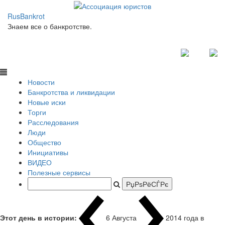
RusBankrot
Знаем все о банкротстве.
Новости
Банкротства и ликвидации
Новые иски
Торги
Расследования
Люди
Общество
Инициативы
ВИДЕО
Полезные сервисы
Этот день в истории:
6 Августа
2014 года в