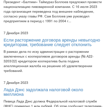
Президент «Балтики» Таймураз Боллоев предложил провести
национализацию пивоваренной компании. С 16 июля 2023
года организация переведена под внешнее наблюдение,
согласно указу главы РФ. Сам Боллоев уже руководил
предприятием в период с 1991 по 2004 г...
7 Декабря 2023
Если расторжение договора аренды невыгодно
кредиторам, требование следует отклонить
В рамках дела по иску администрации о расторжении
заключенных с кооперативом договоров аренды (№ А22-
3203/22) кредитором кооператива была подана
апелляционная жалоба на решение об удовлетворении
требований.
7 Декабря 2023
Лада Дэнс задолжала налоговой около
миллиона
Певица Лада Дэнс должна Федеральной налоговой службе
(ФНС) примерно 1 млн рублей. Об этом сообщает телеграмм-