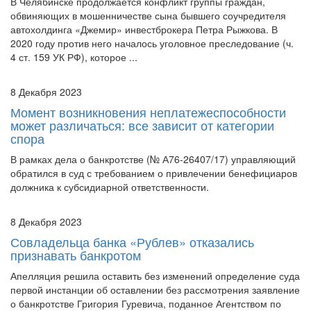
В Челябинске продолжается конфликт группы граждан,
обвиняющих в мошенничестве сына бывшего соучредителя
автохолдинга «Джемир» инвестброкера Петра Рыжкова. В
2020 году против него началось уголовное преследование (ч.
4 ст. 159 УК РФ), которое ...
8 Декабря 2023
Момент возникновения неплатежеспособности
может различаться: все зависит от категории
спора
В рамках дела о банкротстве (№ А76-26407/17) управляющий
обратился в суд с требованием о привлечении бенефициаров
должника к субсидиарной ответственности.
8 Декабря 2023
Совладельца банка «Рублев» отказались
признавать банкротом
Апелляция решила оставить без изменений определение суда
первой инстанции об оставлении без рассмотрения заявление
о банкротстве Григория Гуревича, поданное Агентством по