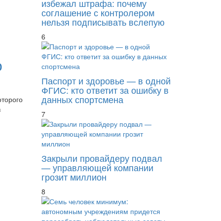
избежал штрафа: почему
соглашение с контролером
нельзя подписывать вслепую
6
о
Паспорт и здоровье — в одной
ФГИС: кто ответит за ошибку в
данных спортсмена
оторого
з
7
Закрыли провайдеру подвал
— управляющей компании
грозит миллион
8