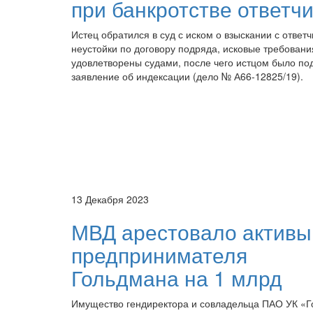
при банкротстве ответч
Истец обратился в суд с иском о взыскании с ответч
неустойки по договору подряда, исковые требован
удовлетворены судами, после чего истцом было по
заявление об индексации (дело № А66-12825/19).
13 Декабря 2023
МВД арестовало активы
предпринимателя
Гольдмана на 1 млрд
Имущество гендиректора и совладельца ПАО УК «