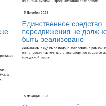
на 50 тыс. рублей. Штраф компания обжаловала.
15 Декабря 2023
Единственное средство
ске
передвижения не должн
быть реализовано
Должником в суд было подано заявление, в рамках к
он попросил исключить его транспортное средство и
ереживает
конкурсной массы.
тие,
0%), а
к,
15 Декабря 2023