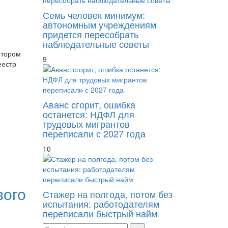
Семь человек минимум:
автономным учреждениям
придется пересобрать
наблюдательные советы
итором
9
еестр
Аванс сгорит, ошибка
останется: НДФЛ для
трудовых мигрантов
переписали с 2027 года
10
вого
Стажер на полгода, потом без
испытания: работодателям
переписали быстрый найм