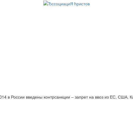
014 в России введены контрсанкции – запрет на ввоз из ЕС, США, 