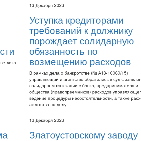
13 Декабря 2023
Уступка кредиторами
требований к должнику
порождает солидарную
сти
обязанность по
возмещению расходов
тветчика
В рамках дела о банкротстве (№ А13-10069/15)
управляющий и агентство обратились в суд с заявле
солидарном взыскании с банка, предпринимателя и
общества (правопреемников) расходов управляющег
ведение процедуры несостоятельности, а также расх
агентства по делу.
13 Декабря 2023
ма
Златоустовскому заводу