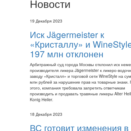
Новости
19 Декабря 2023
Иск Jägermeister к
«Кристаллу» и WineStyl
197 млн отклонен
Арбитражный суд города Москвы отклонил иск неме
производителя ликера Jägermeister к ликеро-водоч
заводу «Кристалл» и торговой сети WineStyle на су
млн рублей за нарушение прав на товарные знаки.
этого, компания требовала запретить ответчикам
производить и продавать травяные ликеры Alter Heil
Konig Heiler.
18 Декабря 2023
ВС готовит изменения в