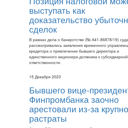
Позиция налоговой мож
выступать как
доказательство убыточ
сделок
В рамках дела о банкротстве (№ А41-86878/19) суд
рассматривались заявления временного управляю
кредитора о привлечении бывшего директора и
единственного акционера должника к субсидиарной
ответственности.
15 Декабря 2023
Бывшего вице-президен
Финпромбанка заочно
арестовали из-за крупн
растраты