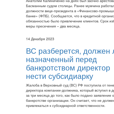
Анатолий Калиниченко на днях был заочно арестов
Басманным судом столицы. Ранее мужчина работа
должности вице-президента в «Финансово-промыш
банке» (ФПБ). Сообщается, что в кредитной органи
обязанностью было привлечение клиентов. Срок и
меры пресечения – два месяца.
14 Декабря 2023
ВС разберется, должен 
назначенный перед
банкротством директор
нести субсидиарку
Жалоба в Верховный суд (ВС) РФ поступила от ген
директора компании-должника, который вступил в 
за три месяца до того, как было подано заявление 
банкротстве организации. Он считает, что не долже
привлекаться к субсидиарной ответственности.