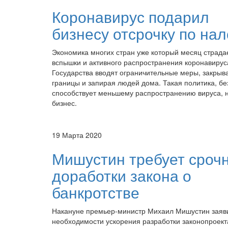
Коронавирус подарил
бизнесу отсрочку по на
Экономика многих стран уже который месяц страдае
вспышки и активного распространения коронавирус
Государства вводят ограничительные меры, закрыв
границы и запирая людей дома. Такая политика, бе
способствует меньшему распространению вируса, н
бизнес.
19 Марта 2020
Мишустин требует сроч
доработки закона о
банкротстве
Накануне премьер-министр Михаил Мишустин заяв
необходимости ускорения разработки законопроект