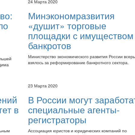
24 Марта 2020
во:
Минэкономразвития
по
«душит» торговые
площадки с имуществом
банкротов
Министерство экономического развития России всерь
ольшей
взялось за реформирование банкротного сектора.
одима
23 Марта 2020
ений
В России могут заработа
тет в
специальные агенты-
регистраторы
льным
Ассоциация юристов и юридических компаний по