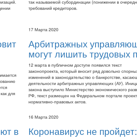
низаций.
так называемой субординации (понижении в очередн
дении
требований кредиторов.
17 Марта 2020
овит
Арбитражных управляю
могут лишить трудовых 
12 марта в публичном доступе появился текст
законопроекта, который вносит ряд довольно спорны
нимается
изменений в законодательство о банкротстве, касаю
вованию
деятельности арбитражных управляющих (АУ). Иниц
ется
закона выступило Министерство экономического раз
как для
РФ, текст размещен на Федеральном портале проект
нормативно-правовых актов.
16 Марта 2020
ют в
Коронавирус не пройдет: