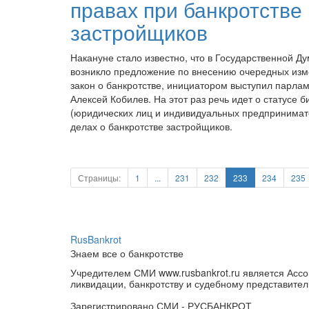
правах при банкротстве
застройщиков
Накануне стало известно, что в Государственной Д
возникло предложение по внесению очередных изм
закон о банкротстве, инициатором выступил парла
Алексей Кобилев. На этот раз речь идет о статусе б
(юридических лиц и индивидуальных предпринимат
делах о банкротстве застройщиков.
Страницы:
1
...
231
232
233
234
235
RusBankrot
Знаем все о банкротстве
Учредителем СМИ www.rusbankrot.ru является Ассо
ликвидации, банкротству и судебному представител
Зарегистрировано СМИ - РУСБАНКРОТ