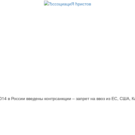
014 в России введены контрсанкции – запрет на ввоз из ЕС, США, 