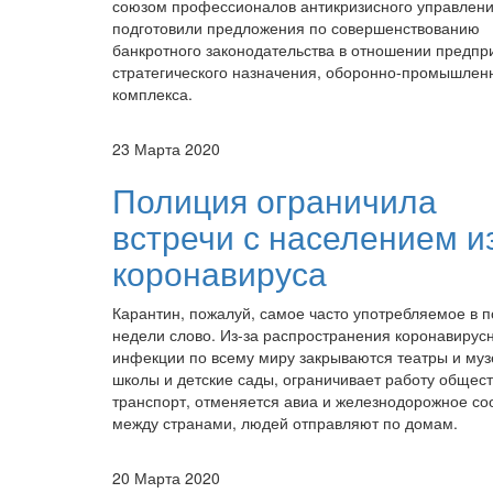
союзом профессионалов антикризисного управлен
подготовили предложения по совершенствованию
банкротного законодательства в отношении предпр
стратегического назначения, оборонно-промышлен
комплекса.
23 Марта 2020
Полиция ограничила
встречи с населением и
коронавируса
Карантин, пожалуй, самое часто употребляемое в 
недели слово. Из-за распространения коронавирус
инфекции по всему миру закрываются театры и муз
школы и детские сады, ограничивает работу общес
транспорт, отменяется авиа и железнодорожное с
между странами, людей отправляют по домам.
20 Марта 2020