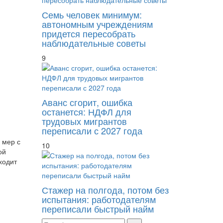
Семь человек минимум:
автономным учреждениям
придется пересобрать
наблюдательные советы
9
Аванс сгорит, ошибка
останется: НДФЛ для
трудовых мигрантов
переписали с 2027 года
 мер с
10
ой
ходит
Стажер на полгода, потом без
испытания: работодателям
переписали быстрый найм