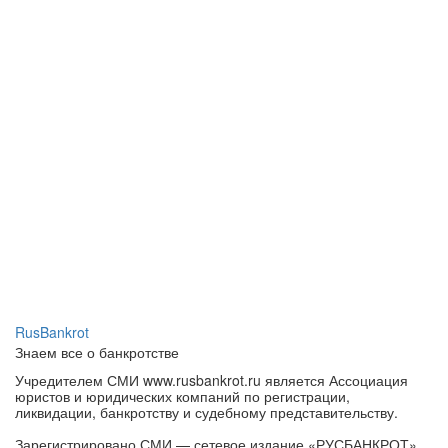
RusBankrot
Знаем все о банкротстве
Учредителем СМИ www.rusbankrot.ru является Ассоциация
юристов и юридических компаний по регистрации,
ликвидации, банкротству и судебному представительству.
Зарегистрировано СМИ — сетевое издание «РУСБАНКРОТ».