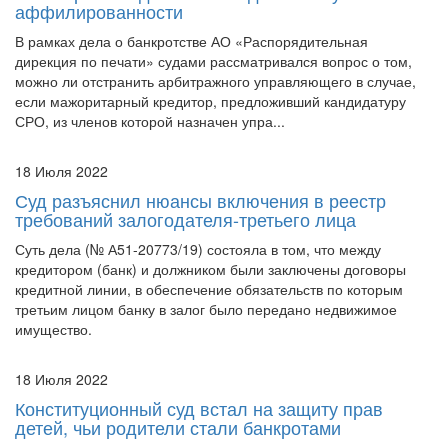
аффилированности
В рамках дела о банкротстве АО «Распорядительная
дирекция по печати» судами рассматривался вопрос о том,
можно ли отстранить арбитражного управляющего в случае,
если мажоритарный кредитор, предложивший кандидатуру
СРО, из членов которой назначен упра...
18 Июля 2022
Суд разъяснил нюансы включения в реестр
требований залогодателя-третьего лица
Суть дела (№ А51-20773/19) состояла в том, что между
кредитором (банк) и должником были заключены договоры
кредитной линии, в обеспечение обязательств по которым
третьим лицом банку в залог было передано недвижимое
имущество.
18 Июля 2022
Конституционный суд встал на защиту прав
детей, чьи родители стали банкротами