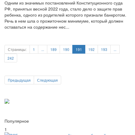
Одним из значимых постановлений Конституционного суда
РФ, принятых весной 2022 года, стало дело о защите прав
ребенка, одного из родителей которого признали банкротом.
Речь в нем шла о прожиточном минимуме, который должен
оставаться на содержание нес...
Страницы:
1
...
189
190
191
192
193
...
242
Предыдущая
Следующая
Популярное
1