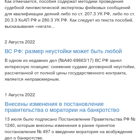
Как отмечается, пособия содержат методики проведения
судебной лингвистической экспертизы фейковых сообщений
для квалификации деяний либо по ст. 207.3 УК РФ, либо по ст.
20.3.3 КоАП РФ и 280.3 УК РФ. Как следует из текста пособий,
высказывания «негати...
2 Августа 2022
ВС РФ: размер неустойки может быть любой
В одном из недавних дел (№А40-69663/17) ВС РФ занял
интересную позицию: снижение судами договорной неустойки,
рассчитанной от полной цены государственного контракта,
является неправомерным.
1 Августа 2022
Внесены изменения в постановление
правительства о моратории на банкротство
13 июля было подписано Постановление Правительства РФ №
1240, которым внесены изменения в ранее принятое
постановление № 497 о введении моратория на возбуждение
дел о банкротстве.