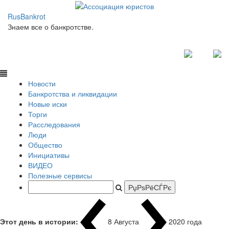
RusBankrot
Знаем все о банкротстве.
Новости
Банкротства и ликвидации
Новые иски
Торги
Расследования
Люди
Общество
Инициативы
ВИДЕО
Полезные сервисы
Этот день в истории:
8 Августа
1937 года