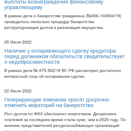
выплаты вознаграждения финансовому
управляющему
В рамках дела о банкротстве гражданина (№А56-104904/19)
проводилось несколько процедур банкротства:
реструктуризация долгов и реализация имущества.
25 Июля 2022
Наличие у оспаривающего сделку кредитора
перед должником обязательств свидетельствует
о недобросовестности
В рамках дела № А75-562/18 ВС РФ рассмотрел достаточно
интересный спор об оспаривании сделки.
22 Июля 2022
Генерирующие компании просят досрочно
отменить мораторий на банкротство
Рост долгов по ЖКХ обеспокоил энергетиков. Дисциплина
платежей за последнее время стала хуже, чем в 2020 году. По
мнению представителей ресурсоснабжающих организаций
данная ситуация может грозить срывом подготовки к зимнему