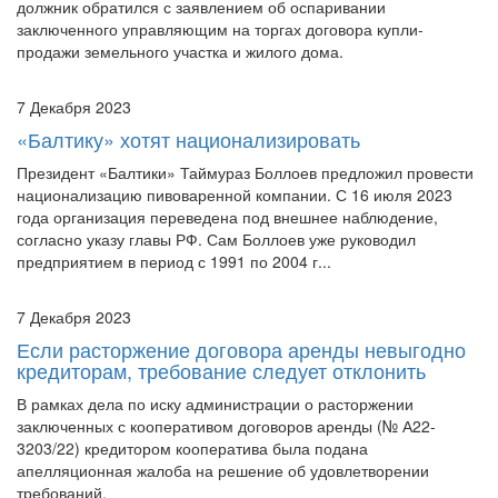
В рамках дела о банкротстве гражданина (№ А55-11143/21)
должник обратился с заявлением об оспаривании
заключенного управляющим на торгах договора купли-
продажи земельного участка и жилого дома.
7 Декабря 2023
«Балтику» хотят национализировать
Президент «Балтики» Таймураз Боллоев предложил провести
национализацию пивоваренной компании. С 16 июля 2023
года организация переведена под внешнее наблюдение,
согласно указу главы РФ. Сам Боллоев уже руководил
предприятием в период с 1991 по 2004 г...
7 Декабря 2023
Если расторжение договора аренды невыгодно
кредиторам, требование следует отклонить
В рамках дела по иску администрации о расторжении
заключенных с кооперативом договоров аренды (№ А22-
3203/22) кредитором кооператива была подана
апелляционная жалоба на решение об удовлетворении