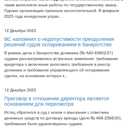
автомагистралей, была подрядчиком олимпийских объектов, а
также выполняла иные работы по государственному заказу.
Однако организацию признали несостоятельной. В феврале
2023 года конкурсным управ...
12 Декабря 2023
ВС напомнил о недопустимости преодоления
решений судов оспариванием в банкротстве
В рамках дела о банкротстве должника (№ А40-63802/21)
судами рассматривались встречные заявления: требование
кредитора о включении залогового требования в реестр
должника и требование управляющего об оспаривании
сделок, на основании которых к...
12 Декабря 2023
Приговор в отношении директора является
основанием для пересмотра
Истец обратился в суд с иском о взыскании с ответчика
денежных средств по договору аренды (дело № А68-2368/20),