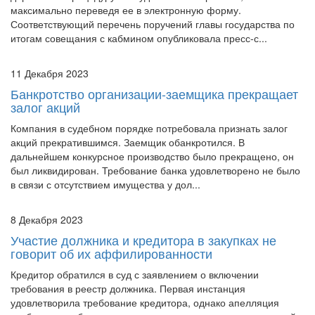
доработать процедуру внесудебного банкротства,
максимально переведя ее в электронную форму.
Соответствующий перечень поручений главы государства по
итогам совещания с кабмином опубликовала пресс-с...
11 Декабря 2023
Банкротство организации-заемщика прекращает
залог акций
Компания в судебном порядке потребовала признать залог
акций прекратившимся. Заемщик обанкротился. В
дальнейшем конкурсное производство было прекращено, он
был ликвидирован. Требование банка удовлетворено не было
в связи с отсутствием имущества у дол...
8 Декабря 2023
Участие должника и кредитора в закупках не
говорит об их аффилированности
Кредитор обратился в суд с заявлением о включении
требования в реестр должника. Первая инстанция