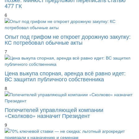
Дефект нашли вовремя — судиться можно
позже: Минюст предложил переписать статью
477 ГК
6
Опыт под грифом не откроет дорожную закупку:
КС потребовал обычные акты
7
Цена выкупа спорная, аренда всё равно идет:
ВС защитил публичного собственника
8
Попечителей управляющей компании
«Сколково» назначит Президент
9