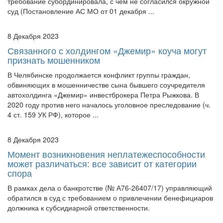
удовлетворила требование кредитора, однако апелляция
требование субординировала, с чем не согласился окружной
суд (Постановление АС МО от 01 декабря ...
8 Декабря 2023
Связанного с холдингом «Джемир» коуча могут
признать мошенником
В Челябинске продолжается конфликт группы граждан,
обвиняющих в мошенничестве сына бывшего соучредителя
автохолдинга «Джемир» инвестброкера Петра Рыжкова. В
2020 году против него началось уголовное преследование (ч.
4 ст. 159 УК РФ), которое ...
8 Декабря 2023
Момент возникновения неплатежеспособности
может различаться: все зависит от категории
спора
В рамках дела о банкротстве (№ А76-26407/17) управляющий
обратился в суд с требованием о привлечении бенефициаров
должника к субсидиарной ответственности.