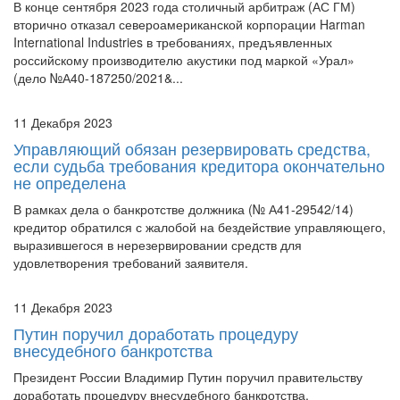
В конце сентября 2023 года столичный арбитраж (АС ГМ)
вторично отказал североамериканской корпорации Harman
International Industries в требованиях, предъявленных
российскому производителю акустики под маркой «Урал»
(дело №А40-187250/2021&...
11 Декабря 2023
Управляющий обязан резервировать средства,
если судьба требования кредитора окончательно
не определена
В рамках дела о банкротстве должника (№ А41-29542/14)
кредитор обратился с жалобой на бездействие управляющего,
выразившегося в нерезервировании средств для
удовлетворения требований заявителя.
11 Декабря 2023
Путин поручил доработать процедуру
внесудебного банкротства
Президент России Владимир Путин поручил правительству