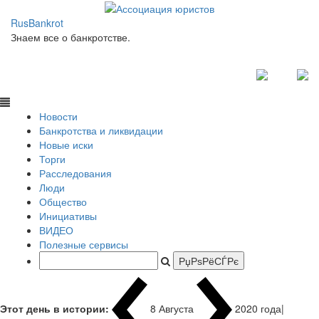
RusBankrot
Знаем все о банкротстве.
Новости
Банкротства и ликвидации
Новые иски
Торги
Расследования
Люди
Общество
Инициативы
ВИДЕО
Полезные сервисы
Этот день в истории:
8 Августа
1937 года