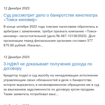
требования были удовлетворены судами.
12 Декабря 2023
Суд рассмотрит дело о банкротстве кинотеатра
«Томск-киномир»
В конце октября 2023 года томские налоговики обратились в
арбитраж с заявлением, требуя признать компанию «Томск-
киномир» несостоятельной (дело № А67-10136/2023). Долг
организации перед фискальными органами составил 377
875,99 рублей. Изначал...
12 Декабря 2023
3-НДФЛ не доказывает получения дохода по
договору
Кредитор подал в суд жалобу на ненадлежащее исполнение
управляющим своих обязанностей в деле о банкротстве,
которое выразилось в несвоевременном обращении им в суд
за взысканием задолженности по договору купли-продажи.
Также заявитель потребовал взыс...