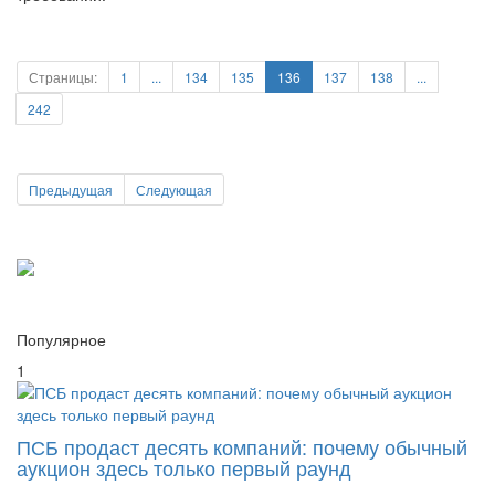
требований.
Страницы:
1
...
134
135
136
137
138
...
242
Предыдущая
Следующая
Популярное
1
ПСБ продаст десять компаний: почему обычный
аукцион здесь только первый раунд