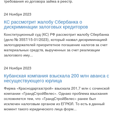
требования из договора займа в реестр.
24 Ноября 2023
КС рассмотрит жалобу Сбербанка о
дискриминации залоговых кредиторов
Конституционный суд (КС) РФ рассмотрит жалобу Сбербанка
(дело № 3557/15-01/2023), который назвал дискриминацией
залогодержателей приоритетное погашение налогов за счет
материальных средств, вырученных за счет реализации
залогового иму...
24 Ноября 2023
Кубанская компания взыскала 200 млн аванса с
несуществующего юрлица
Фирма «Краснодаргазстрой» взыскала 201,7 млн с сочинской
компании «ГрандСтройВелес». Однако проблема взыскания
осложняется тем, что «ГрандСтройВелес» ранее был
исключен налоговым органом из ЕГРЮЛ. То есть в данный
момент такого юридического лица форм...