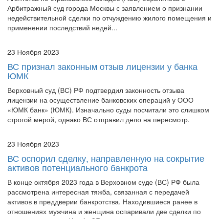
Арбитражный суд города Москвы с заявлением о признании
недействительной сделки по отчуждению жилого помещения и
применении последствий недей...
23 Ноября 2023
ВС признал законным отзыв лицензии у банка
ЮМК
Верховный суд (ВС) РФ подтвердил законность отзыва
лицензии на осуществление банковских операций у ООО
«ЮМК банк» (ЮМК). Изначально суды посчитали это слишком
строгой мерой, однако ВС отправил дело на пересмотр.
23 Ноября 2023
ВС оспорил сделку, направленную на сокрытие
активов потенциального банкрота
В конце октября 2023 года в Верховном суде (ВС) РФ была
рассмотрена интересная тяжба, связанная с передачей
активов в преддверии банкротства. Находившиеся ранее в
отношениях мужчина и женщина оспаривали две сделки по