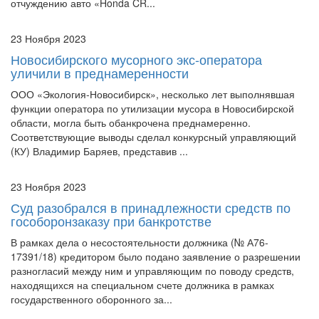
отчуждению авто «Honda CR...
23 Ноября 2023
Новосибирского мусорного экс-оператора
уличили в преднамеренности
ООО «Экология-Новосибирск», несколько лет выполнявшая
функции оператора по утилизации мусора в Новосибирской
области, могла быть обанкрочена преднамеренно.
Соответствующие выводы сделал конкурсный управляющий
(КУ) Владимир Баряев, представив ...
23 Ноября 2023
Суд разобрался в принадлежности средств по
гособоронзаказу при банкротстве
В рамках дела о несостоятельности должника (№ А76-
17391/18) кредитором было подано заявление о разрешении
разногласий между ним и управляющим по поводу средств,
находящихся на специальном счете должника в рамках
государственного оборонного за...