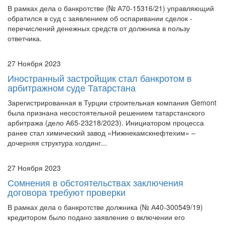
В рамках дела о банкротстве (№ А70-15316/21) управляющий
обратился в суд с заявлением об оспаривании сделок -
перечислений денежных средств от должника в пользу
ответчика.
27 Ноября 2023
Иностранный застройщик стал банкротом в
арбитражном суде Татарстана
Зарегистрированная в Турции строительная компания Gemont
была признана несостоятельной решением татарстанского
арбитража (дело А65-23218/2023). Инициатором процесса
ранее стал химический завод «Нижнекамскнефтехим» –
дочерняя структура холдинг...
27 Ноября 2023
Сомнения в обстоятельствах заключения
договора требуют проверки
В рамках дела о банкротстве должника (№ А40-300549/19)
кредитором было подано заявление о включении его