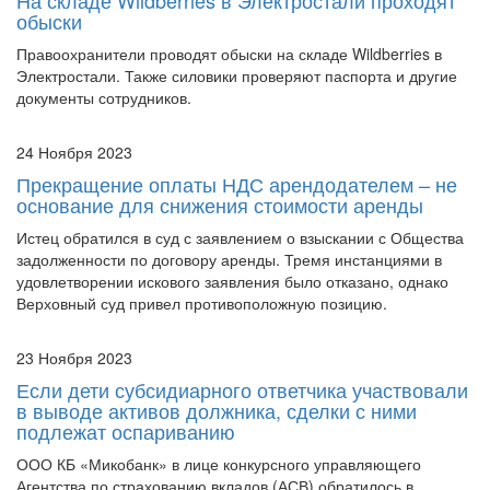
обыски
Правоохранители проводят обыски на складе Wildberries в
Электростали. Также силовики проверяют паспорта и другие
документы сотрудников.
24 Ноября 2023
Прекращение оплаты НДС арендодателем – не
основание для снижения стоимости аренды
Истец обратился в суд с заявлением о взыскании с Общества
задолженности по договору аренды. Тремя инстанциями в
удовлетворении искового заявления было отказано, однако
Верховный суд привел противоположную позицию.
23 Ноября 2023
Если дети субсидиарного ответчика участвовали
в выводе активов должника, сделки с ними
подлежат оспариванию
ООО КБ «Микобанк» в лице конкурсного управляющего
Агентства по страхованию вкладов (АСВ) обратилось в