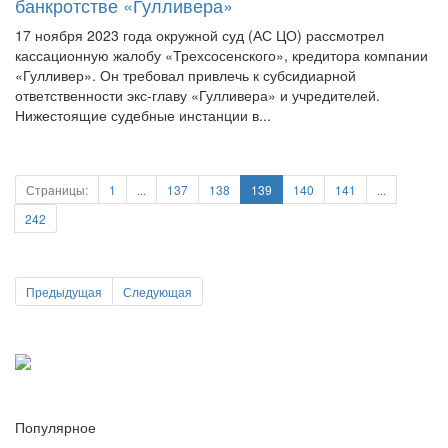
банкротстве «Гулливера»
17 ноября 2023 года окружной суд (АС ЦО) рассмотрел
кассационную жалобу «Трехсосенского», кредитора компании
«Гулливер». Он требовал привлечь к субсидиарной
ответственности экс-главу «Гулливера» и учредителей.
Нижестоящие судебные инстанции в...
Страницы:
1
...
137
138
139
140
141
...
242
Предыдущая
Следующая
Популярное