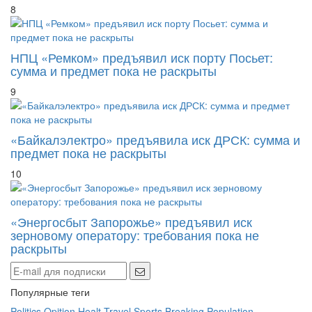
8
НПЦ «Ремком» предъявил иск порту Посьет:
сумма и предмет пока не раскрыты
9
«Байкалэлектро» предъявила иск ДРСК: сумма и
предмет пока не раскрыты
10
«Энергосбыт Запорожье» предъявил иск
зерновому оператору: требования пока не
раскрыты
Популярные теги
Politics
Opition
Healt
Travel
Sports
Breaking
Population