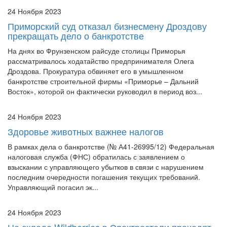
24 Ноября 2023
Приморский суд отказал бизнесмену Дроздову
прекращать дело о банкротстве
На днях во Фрунзенском райсуде столицы Приморья
рассматривалось ходатайство предпринимателя Олега
Дроздова. Прокуратура обвиняет его в умышленном
банкротстве строительной фирмы «Приморье – Дальний
Восток», которой он фактически руководил в период воз...
24 Ноября 2023
Здоровье животных важнее налогов
В рамках дела о банкротстве (№ А41-26995/12) Федеральная
налоговая служба (ФНС) обратилась с заявлением о
взыскании с управляющего убытков в связи с нарушением
последним очередности погашения текущих требований.
Управляющий погасил эк...
24 Ноября 2023
На складе Wildberries в Электростали проходят