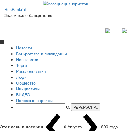
RusBankrot
Знаем все о банкротстве.
Новости
Банкротства и ликвидации
Новые иски
Торги
Расследования
Люди
Общество
Инициативы
ВИДЕО
Полезные сервисы
Этот день в истории:
10 Августа
1792 года в