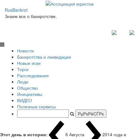
RusBankrot
Знаем все о банкротстве.
Новости
Банкротства и ликвидации
Новые иски
Торги
Расследования
Люди
Общество
Инициативы
ВИДЕО
Полезные сервисы
Этот день в истории:
6 Августа
2014 года в