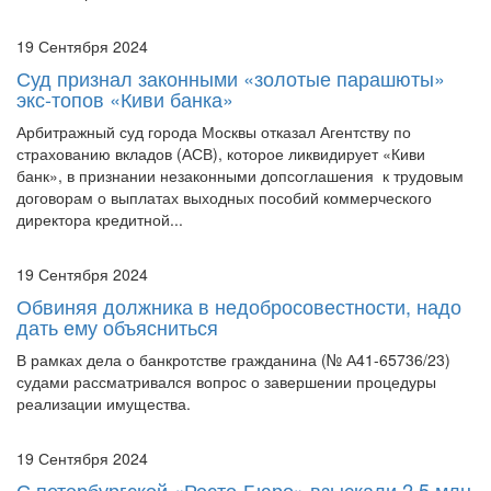
19 Сентября 2024
Суд признал законными «золотые парашюты»
экс-топов «Киви банка»
Арбитражный суд города Москвы отказал Агентству по
страхованию вкладов (АСВ), которое ликвидирует «Киви
банк», в признании незаконными допсоглашения к трудовым
договорам о выплатах выходных пособий коммерческого
директора кредитной...
19 Сентября 2024
Обвиняя должника в недобросовестности, надо
дать ему объясниться
В рамках дела о банкротстве гражданина (№ А41-65736/23)
судами рассматривался вопрос о завершении процедуры
реализации имущества.
19 Сентября 2024
С петербургской «Ресто-Бюро» взыскали 2,5 млн