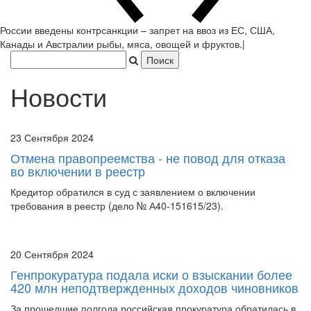
России введены контрсанкции – запрет на ввоз из ЕС, США,
Канады и Австралии рыбы, мяса, овощей и фруктов.
|
Новости
23 Сентября 2024
Отмена правопреемства - не повод для отказа
во включении в реестр
Кредитор обратился в суд с заявлением о включении
требования в реестр (дело № А40-151615/23).
20 Сентября 2024
Генпрокуратура подала иски о взыскании более
420 млн неподтвержденных доходов чиновников
За прошедшие полгода российская прокуратура обратилась в