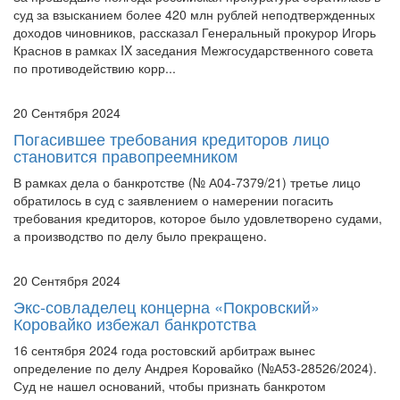
суд за взысканием более 420 млн рублей неподтвержденных
доходов чиновников, рассказал Генеральный прокурор Игорь
Краснов в рамках IX заседания Межгосударственного совета
по противодействию корр...
20 Сентября 2024
Погасившее требования кредиторов лицо
становится правопреемником
В рамках дела о банкротстве (№ А04-7379/21) третье лицо
обратилось в суд с заявлением о намерении погасить
требования кредиторов, которое было удовлетворено судами,
а производство по делу было прекращено.
20 Сентября 2024
Экс-совладелец концерна «Покровский»
Коровайко избежал банкротства
16 сентября 2024 года ростовский арбитраж вынес
определение по делу Андрея Коровайко (№А53-28526/2024).
Суд не нашел оснований, чтобы признать банкротом