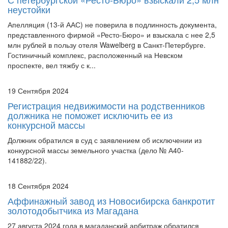
неустойки
Апелляция (13-й ААС) не поверила в подлинность документа,
представленного фирмой «Ресто-Бюро» и взыскала с нее 2,5
млн рублей в пользу отеля Wawelberg в Санкт-Петербурге.
Гостиничный комплекс, расположенный на Невском
проспекте, вел тяжбу с к...
19 Сентября 2024
Регистрация недвижимости на родственников
должника не поможет исключить ее из
конкурсной массы
Должник обратился в суд с заявлением об исключении из
конкурсной массы земельного участка (дело № А40-
141882/22).
18 Сентября 2024
Аффинажный завод из Новосибирска банкротит
золотодобытчика из Магадана
27 августа 2024 года в магаданский арбитраж обратился