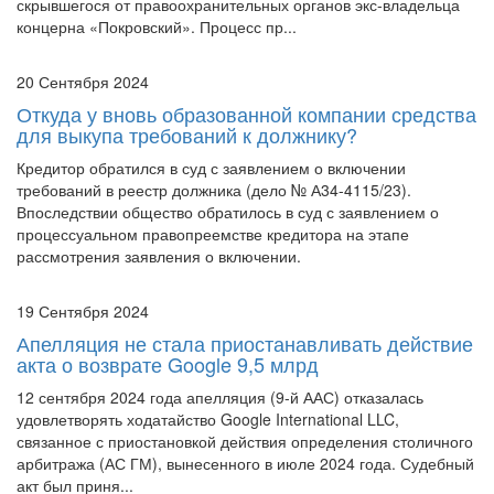
скрывшегося от правоохранительных органов экс-владельца
концерна «Покровский». Процесс пр...
20 Сентября 2024
Откуда у вновь образованной компании средства
для выкупа требований к должнику?
Кредитор обратился в суд с заявлением о включении
требований в реестр должника (дело № А34-4115/23).
Впоследствии общество обратилось в суд с заявлением о
процессуальном правопреемстве кредитора на этапе
рассмотрения заявления о включении.
19 Сентября 2024
Апелляция не стала приостанавливать действие
акта о возврате Google 9,5 млрд
12 сентября 2024 года апелляция (9-й ААС) отказалась
удовлетворять ходатайство Google International LLC,
связанное с приостановкой действия определения столичного
арбитража (АС ГМ), вынесенного в июле 2024 года. Судебный
акт был приня...