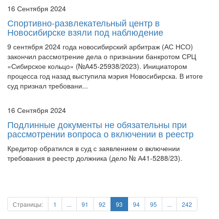
16 Сентября 2024
Спортивно-развлекательный центр в
Новосибирске взяли под наблюдение
9 сентября 2024 года новосибирский арбитраж (АС НСО)
закончил рассмотрение дела о признании банкротом СРЦ
«Сибирское кольцо» (№А45-25938/2023). Инициатором
процесса год назад выступила мэрия Новосибирска. В итоге
суд признал требовани...
16 Сентября 2024
Подлинные документы не обязательны при
рассмотрении вопроса о включении в реестр
Кредитор обратился в суд с заявлением о включении
требования в реестр должника (дело № А41-5288/23).
Страницы:
1
...
91
92
93
94
95
...
242