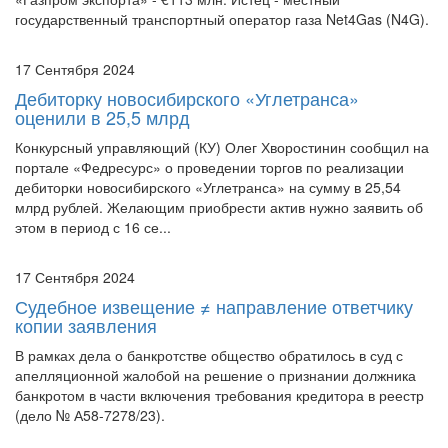
государственный транспортный оператор газа Net4Gas (N4G).
17 Сентября 2024
Дебиторку новосибирского «Углетранса»
оценили в 25,5 млрд
Конкурсный управляющий (КУ) Олег Хворостинин сообщил на
портале «Федресурс» о проведении торгов по реализации
дебиторки новосибирского «Углетранса» на сумму в 25,54
млрд рублей. Желающим приобрести актив нужно заявить об
этом в период с 16 се...
17 Сентября 2024
Судебное извещение ≠ направление ответчику
копии заявления
В рамках дела о банкротстве общество обратилось в суд с
апелляционной жалобой на решение о признании должника
банкротом в части включения требования кредитора в реестр
(дело № А58-7278/23).