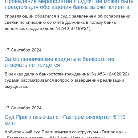
Проведение мероприятий ПОД/ФТ не может быть
поводом для обогащения банка за счет клиента
Управляющий обратился в суд с заявлением об оспаривании
сделки по списанию со счета должника в пользу банка
денежных средств (дело № А40-87169/21).
17 Сентября 2024
За мошеннические кредиты в банкротстве
отвечать не придется
В рамках дела о банкротстве гражданина (№ А56-124620/22)
судами рассматривался вопрос о завершении реализации
имущества.
17 Сентября 2024
Суд Праги взыскал с «Газпром экспорта» €113
млн
Арбитражный суд Праги взыскал со структуры «Газпрома» -
«Газпром экспорта» - €113 млн. Истец - местный