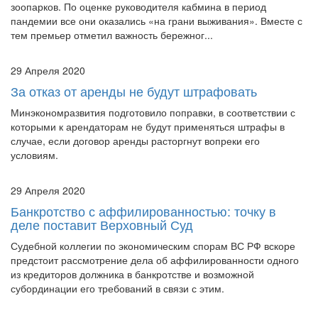
тем премьер отметил важность бережног...
29 Апреля 2020
За отказ от аренды не будут штрафовать
Минэкономразвития подготовило поправки, в соответствии с
которыми к арендаторам не будут применяться штрафы в
случае, если договор аренды расторгнут вопреки его
условиям.
29 Апреля 2020
Банкротство с аффилированностью: точку в
деле поставит Верховный Суд
Судебной коллегии по экономическим спорам ВС РФ вскоре
предстоит рассмотрение дела об аффилированности одного
из кредиторов должника в банкротстве и возможной
субординации его требований в связи с этим.
28 Апреля 2020
ВС РФ разъяснил ведение банкротных дел в