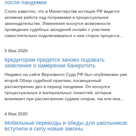
активная работа над поправками в процессуальное
законодательство. Изменения коснутся возможности
проведения судебных заседаний онлайн с участием
самостоятельно подключившихся к ним сторон процесса...
5 Мая 2020
Кредиторам придется заново подавать
заявления о намерении банкротить
Недавно на сайте Верховного Суда РФ был опубликован уже
второй Обзор судебной практики, посвященный
рассмотрению дел в период пандемии. Он коснулся
процессуальных и материальных тонкостей, которые
возникают при рассмотрении судами споров, так или ина...
4 Мая 2020
Мобильные переводы и обеды для школьников:
вступили в силу новые законы
С мая жизнь россиян во многом изменилась. Рассказываем,
какие законы вступили в силу.