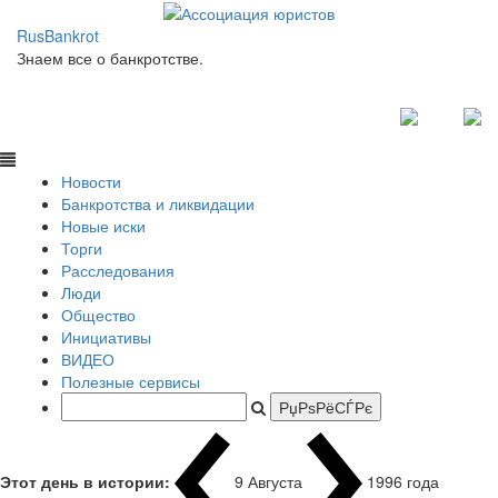
RusBankrot
Знаем все о банкротстве.
Новости
Банкротства и ликвидации
Новые иски
Торги
Расследования
Люди
Общество
Инициативы
ВИДЕО
Полезные сервисы
Этот день в истории:
9 Августа
199
|