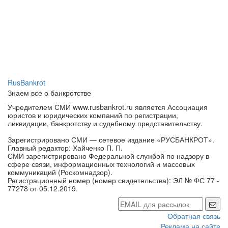
RusBankrot
Знаем все о банкротстве
Учредителем СМИ www.rusbankrot.ru является Ассоциация
юристов и юридических компаний по регистрации,
ликвидации, банкротству и судебному представительству.
Зарегистрировано СМИ — сетевое издание «РУСБАНКРОТ».
Главный редактор: Хайченко П. П.
СМИ зарегистрировано Федеральной службой по надзору в
сфере связи, информационных технологий и массовых
коммуникаций (Роскомнадзор).
Регистрационный номер (номер свидетельства): ЭЛ № ФС 77 -
77278 от 05.12.2019.
Обратная связь
Реклама на сайте
Контакты
Политика обработки персональных данных