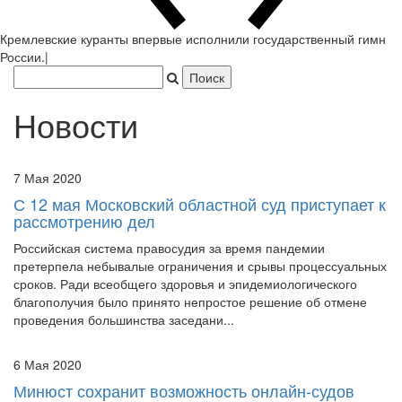
Новости
7 Мая 2020
С 12 мая Московский областной суд приступает к
рассмотрению дел
Российская система правосудия за время пандемии
претерпела небывалые ограничения и срывы процессуальных
сроков. Ради всеобщего здоровья и эпидемиологического
благополучия было принято непростое решение об отмене
проведения большинства заседани...
6 Мая 2020
Минюст сохранит возможность онлайн-судов
после пандемии
Стало известно, что в Министерстве юстиции РФ ведется