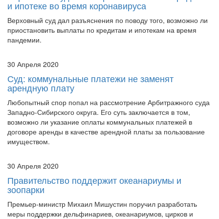
Верховный суд дал разъяснения по поводу того, возможно ли
приостановить выплаты по кредитам и ипотекам на время
пандемии.
30 Апреля 2020
Суд: коммунальные платежи не заменят
арендную плату
Любопытный спор попал на рассмотрение Арбитражного суда
Западно-Сибирского округа. Его суть заключается в том,
возможно ли указание оплаты коммунальных платежей в
договоре аренды в качестве арендной платы за пользование
имуществом.
30 Апреля 2020
Правительство поддержит океанариумы и
зоопарки
Премьер-министр Михаил Мишустин поручил разработать
меры поддержки дельфинариев, океанариумов, цирков и
зоопарков. По оценке руководителя кабмина в период
пандемии все они оказались «на грани выживания». Вместе с