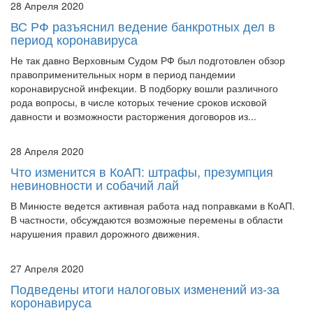
период коронавируса
Не так давно Верховным Судом РФ был подготовлен обзор
правоприменительных норм в период пандемии
коронавирусной инфекции. В подборку вошли различного
рода вопросы, в числе которых течение сроков исковой
давности и возможности расторжения договоров из...
28 Апреля 2020
Что изменится в КоАП: штрафы, презумпция
невиновности и собачий лай
В Минюсте ведется активная работа над поправками в КоАП.
В частности, обсуждаются возможные перемены в области
нарушения правил дорожного движения.
27 Апреля 2020
Подведены итоги налоговых изменений из-за
коронавируса
Налоговое законодательство за последние годы претерпело
немало изменений, активно оно меняется и сейчас — в