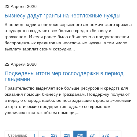
Бизнесу дадут гранты на неотложные нужды
В период надвигающегося серьезного экономического кризиса
государство выделяет все больше средств бизнесу и
гражданам. И если ранее было объявлено о предоставлении
беспроцентных кредитов на неотложные нужды, в том числе
выплату зарплат своим сотрудни...
22 Апреля 2020
Подведены итоги мер господдержки в период
пандемии
Правительство выделяет все больше ресурсов и средств для
оказания помощи бизнесу и гражданам. Поддержку получают
в первую очередь наиболее пострадавшие отрасли экономики
и стратегические предприятия, однако со временем
увеличиваются как объем помощи,...
Страницы:
1
...
228
229
230
231
232
...
242