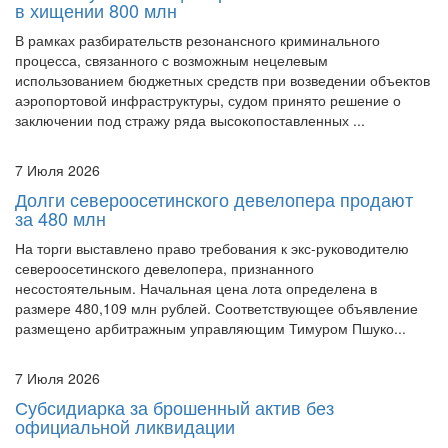
в хищении 800 млн
В рамках разбирательств резонансного криминального
процесса, связанного с возможным нецелевым
использованием бюджетных средств при возведении объектов
аэропортовой инфраструктуры, судом принято решение о
заключении под стражу ряда высокопоставленных ...
7 Июля 2026
Долги североосетинского девелопера продают
за 480 млн
На торги выставлено право требования к экс-руководителю
североосетинского девелопера, признанного
несостоятельным. Начальная цена лота определена в
размере 480,109 млн рублей. Соответствующее объявление
размещено арбитражным управляющим Тимуром Пшуко...
7 Июля 2026
Субсидиарка за брошенный актив без
официальной ликвидации