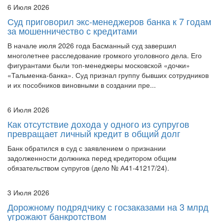
6 Июля 2026
Суд приговорил экс-менеджеров банка к 7 годам
за мошенничество с кредитами
В начале июля 2026 года Басманный суд завершил
многолетнее расследование громкого уголовного дела. Его
фигурантами были топ-менеджеры московской «дочки»
«Тальменка-банка». Суд признал группу бывших сотрудников
и их пособников виновными в создании пре...
6 Июля 2026
Как отсутствие дохода у одного из супругов
превращает личный кредит в общий долг
Банк обратился в суд с заявлением о признании
задолженности должника перед кредитором общим
обязательством супругов (дело № А41-41217/24).
3 Июля 2026
Дорожному подрядчику с госзаказами на 3 млрд
угрожают банкротством