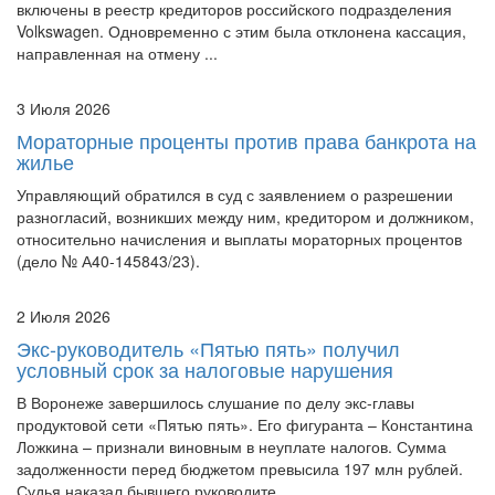
включены в реестр кредиторов российского подразделения
Volkswagen. Одновременно с этим была отклонена кассация,
направленная на отмену ...
3 Июля 2026
Мораторные проценты против права банкрота на
жилье
Управляющий обратился в суд с заявлением о разрешении
разногласий, возникших между ним, кредитором и должником,
относительно начисления и выплаты мораторных процентов
(дело № А40-145843/23).
2 Июля 2026
Экс-руководитель «Пятью пять» получил
условный срок за налоговые нарушения
В Воронеже завершилось слушание по делу экс-главы
продуктовой сети «Пятью пять». Его фигуранта – Константина
Ложкина – признали виновным в неуплате налогов. Сумма
задолженности перед бюджетом превысила 197 млн рублей.
Судья наказал бывшего руководите...