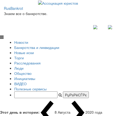
RusBankrot
Знаем все о банкротстве.
Новости
Банкротства и ликвидации
Новые иски
Торги
Расследования
Люди
Общество
Инициативы
ВИДЕО
Полезные сервисы
Этот день в истории:
8 Августа
1937 года