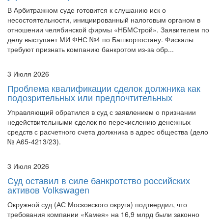
В Арбитражном суде готовится к слушанию иск о
несостоятельности, инициированный налоговым органом в
отношении челябинской фирмы «НБМСтрой». Заявителем по
делу выступает МИ ФНС №4 по Башкортостану. Фискалы
требуют признать компанию банкротом из-за обр...
3 Июля 2026
Проблема квалификации сделок должника как
подозрительных или предпочтительных
Управляющий обратился в суд с заявлением о признании
недействительными сделок по перечислению денежных
средств с расчетного счета должника в адрес общества (дело
№ А65-4213/23).
3 Июля 2026
Суд оставил в силе банкротство российских
активов Volkswagen
Окружной суд (АС Московского округа) подтвердил, что
требования компании «Камея» на 16,9 млрд были законно