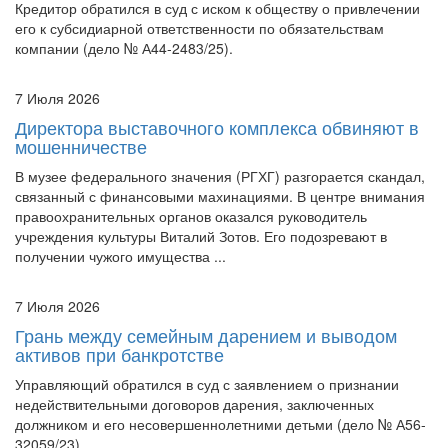
Кредитор обратился в суд с иском к обществу о привлечении
его к субсидиарной ответственности по обязательствам
компании (дело № А44-2483/25).
7 Июля 2026
Директора выставочного комплекса обвиняют в
мошенничестве
В музее федерального значения (РГХГ) разгорается скандал,
связанный с финансовыми махинациями. В центре внимания
правоохранительных органов оказался руководитель
учреждения культуры Виталий Зотов. Его подозревают в
получении чужого имущества ...
7 Июля 2026
Грань между семейным дарением и выводом
активов при банкротстве
Управляющий обратился в суд с заявлением о признании
недействительными договоров дарения, заключенных
должником и его несовершеннолетними детьми (дело № А56-
32059/23).