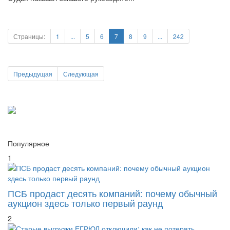
Страницы:
1
...
5
6
7
8
9
...
242
Предыдущая
Следующая
Популярное
1
ПСБ продаст десять компаний: почему обычный
аукцион здесь только первый раунд
2