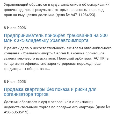
Управляющий обратился в суд с заявлением об оспаривании
цепочки сделок, в результате которых произошел переход
прав на имущество должника (дело № А47-11264/23).
8 Июля 2026
Предприниматель приобрел требования на 300
млн к экс-владельцу Уралавтоимпорта
В рамках дела о несостоятельности экс-главы автомобильного
холдинга «Уралавтоимпорт» Сергея Шаклеина произошла
замена ключевого взыскателя. Пермский арбитраж (АС ПК) в
конце июня официально зарегистрировал переход прав
кредитора от общества «...
8 Июля 2026
Продажа квартиры без показа и риски для
организатора торгов
Должник обратился в суд с заявлением о признании
недействительными торгов по продаже его квартиры (дело №
А56-59535/19).