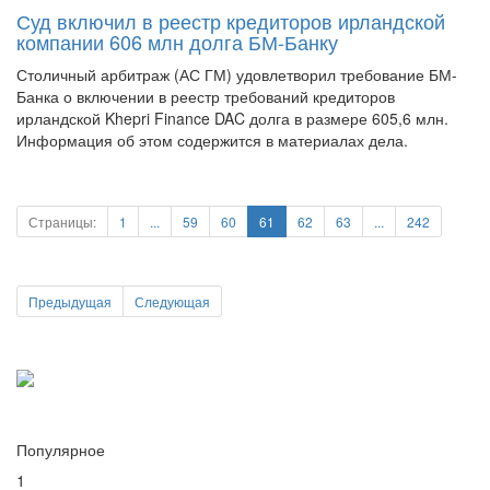
компании 606 млн долга БМ-Банку
Столичный арбитраж (АС ГМ) удовлетворил требование БМ-
Банка о включении в реестр требований кредиторов
ирландской Khepri Finance DAC долга в размере 605,6 млн.
Информация об этом содержится в материалах дела.
Страницы:
1
...
59
60
61
62
63
...
242
Предыдущая
Следующая
Популярное
1