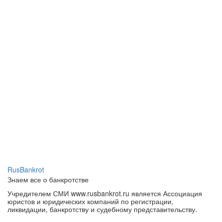
RusBankrot
Знаем все о банкротстве
Учредителем СМИ www.rusbankrot.ru является Ассоциация
юристов и юридических компаний по регистрации,
ликвидации, банкротству и судебному представительству.
Зарегистрировано СМИ — сетевое издание «РУСБАНКРОТ».