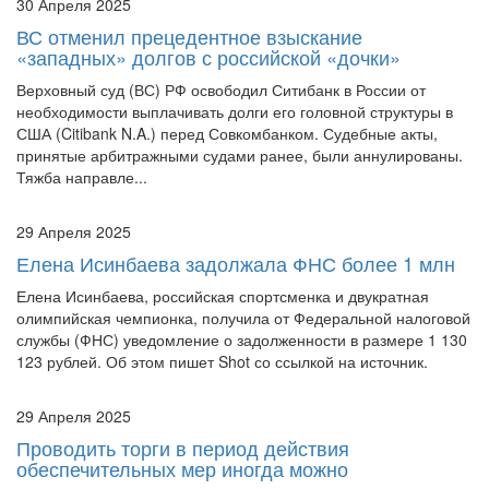
ВС отменил прецедентное взыскание
«западных» долгов с российской «дочки»
Верховный суд (ВС) РФ освободил Ситибанк в России от
необходимости выплачивать долги его головной структуры в
США (Citibank N.A.) перед Совкомбанком. Судебные акты,
принятые арбитражными судами ранее, были аннулированы.
Тяжба направле...
29 Апреля 2025
Елена Исинбаева задолжала ФНС более 1 млн
Елена Исинбаева, российская спортсменка и двукратная
олимпийская чемпионка, получила от Федеральной налоговой
службы (ФНС) уведомление о задолженности в размере 1 130
123 рублей. Об этом пишет Shot со ссылкой на источник.
29 Апреля 2025
Проводить торги в период действия
обеспечительных мер иногда можно
Общество обратилось в суд с заявлением об оспаривании