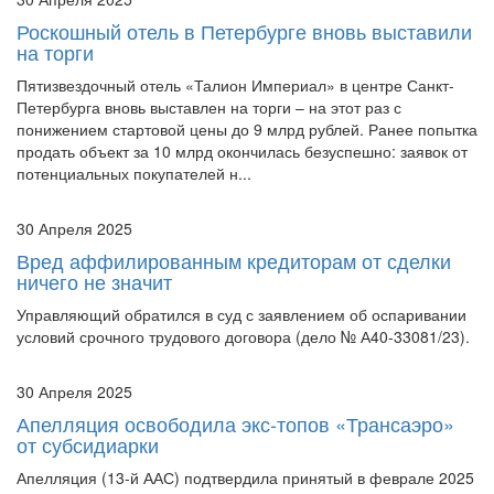
Роскошный отель в Петербурге вновь выставили
на торги
Пятизвездочный отель «Талион Империал» в центре Санкт-
Петербурга вновь выставлен на торги – на этот раз с
понижением стартовой цены до 9 млрд рублей. Ранее попытка
продать объект за 10 млрд окончилась безуспешно: заявок от
потенциальных покупателей н...
30 Апреля 2025
Вред аффилированным кредиторам от сделки
ничего не значит
Управляющий обратился в суд с заявлением об оспаривании
условий срочного трудового договора (дело № А40-33081/23).
30 Апреля 2025
Апелляция освободила экс-топов «Трансаэро»
от субсидиарки
Апелляция (13-й ААС) подтвердила принятый в феврале 2025
года вердикт первой инстанции (АС Санкт-Петербурга и