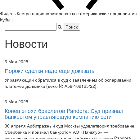
Фидель Кастро национализировал все амери
|
Новости
6 Мая 2025
Пороки сделки надо еще доказать
Управляющий обратился в суд с заявлением об оспаривании
платежей должника (дело № А56-109125/22).
6 Мая 2025
Конец эпохи браслетов Pandora: Суд признал
банкротом управляющую компанию сети
30 апреля Арбитражный суд Москвы удовлетворил требование
Сбербанка и признал банкротом АО «Панклуб» —
управляющую компанию сети российских магазинов Pandora.
Это финальный аккорд в долгой истории финансовых тяжб,