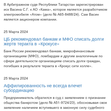
электромобиля «Атом» (дело № А65-8488/24). Сам Васин
является акционером компании.
25 Марта 2024
ЦБ рекомендовал банкам и МФО списать долги
жертв теракта в «Крокусе»
Банк России рекомендовал банкам, микрофинансовым
организациям (МФО), ломбардам и другим аналогичным по
сфере деятельности организациям списать долги граждан,
погибших в результате теракта в «Крокус сити холле».
25 Марта 2024
Аффилированность не всегда влечет
субординацию
Предприниматель обратился в суд с заявлением о признании
общества банкротом (дело № А51-9724/23), обосновывая свое
заявление наличием вступившего в законную силу судебного
акта о взыскании с общества в пользу предпринимателя
задолженности по ...