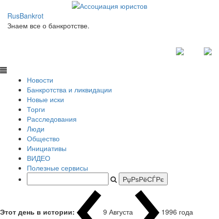
RusBankrot
Знаем все о банкротстве.
Новости
Банкротства и ликвидации
Новые иски
Торги
Расследования
Люди
Общество
Инициативы
ВИДЕО
Полезные сервисы
Этот день в истории:
9 Августа
1996 года Кр
|