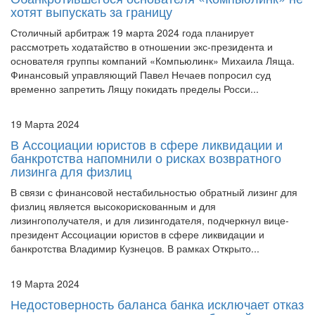
Столичный арбитраж 19 марта 2024 года планирует
рассмотреть ходатайство в отношении экс-президента и
основателя группы компаний «Компьюлинк» Михаила Ляща.
Финансовый управляющий Павел Нечаев попросил суд
временно запретить Лящу покидать пределы Росси...
19 Марта 2024
В Ассоциации юристов в сфере ликвидации и
банкротства напомнили о рисках возвратного
лизинга для физлиц
В связи с финансовой нестабильностью обратный лизинг для
физлиц является высокорискованным и для
лизингополучателя, и для лизингодателя, подчеркнул вице-
президент Ассоциации юристов в сфере ликвидации и
банкротства Владимир Кузнецов. В рамках Открыто...
19 Марта 2024
Недостоверность баланса банка исключает отказ
в оспаривании сделки в рамках обычной
хозяйственной деятельности