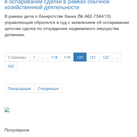
В рамках дела о банкротстве банка (№ А62-7344/13)
управляющий обратился в суд с заявлением об оспаривании
цепочки сделок по отчуждению недвижимого имущества
должника.
Страницы:
1
...
118
119
120
121
122
...
242
Предыдущая
Следующая
Популярное
1