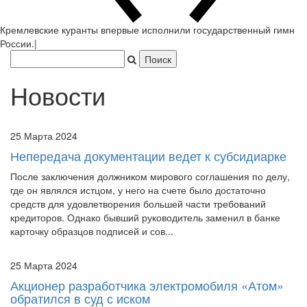
Новости
25 Марта 2024
Непередача документации ведет к субсидиарке
После заключения должником мирового соглашения по делу,
где он являлся истцом, у него на счете было достаточно
средств для удовлетворения большей части требований
кредиторов. Однако бывший руководитель заменил в банке
карточку образцов подписей и сов...
25 Марта 2024
Акционер разработчика электромобиля «Атом»
обратился в суд с иском
В Арбитражном суде Республики Татарстан зарегистрирован
иск Васина С.Г. к АО «Кама», которое является разработчиком