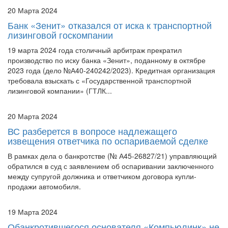
Банк «Зенит» отказался от иска к транспортной
лизинговой госкомпании
19 марта 2024 года столичный арбитраж прекратил
производство по иску банка «Зенит», поданному в октябре
2023 года (дело №А40-240242/2023). Кредитная организация
требовала взыскать с «Государственной транспортной
лизинговой компании» (ГТЛК...
20 Марта 2024
ВС разберется в вопросе надлежащего
извещения ответчика по оспариваемой сделке
В рамках дела о банкротстве (№ А45-26827/21) управляющий
обратился в суд с заявлением об оспаривании заключенного
между супругой должника и ответчиком договора купли-
продажи автомобиля.
19 Марта 2024
Обанкротившегося основателя «Компьюлинк» не
хотят выпускать за границу