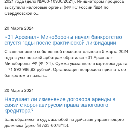
Свердловской о...
20 Марта 2024
«31 Арсенал» Минобороны начал банкротство
спустя годы после фактической ликвидации
С заявлением о собственной несостоятельности 5 марта 2024
года в ульяновский арбитраж обратился «31 Арсенал»
Минобороны РФ (ФГУП). Сумма указанного в картотеке долга
– 71 992 986,92 рублей. Организация попросила признать ее
банкротом и назнач...
20 Марта 2024
Нарушает ли изменение договора аренды в
связи с коронавирусом права залогового
кредитора?
Банк обратился в суд с жалобой на действия управляющего
должника (дело № А23-6078/15).
20 Марта 2024