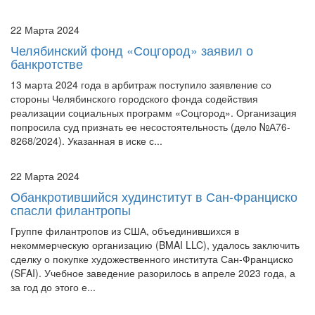
22 Марта 2024
Челябинский фонд «Соцгород» заявил о
банкротстве
13 марта 2024 года в арбитраж поступило заявление со
стороны Челябинского городского фонда содействия
реализации социальных программ «Соцгород». Организация
попросила суд признать ее несостоятельность (дело №А76-
8268/2024). Указанная в иске с...
22 Марта 2024
Обанкротившийся худинститут в Сан-Франциско
спасли филантропы
Группе филантропов из США, объединившихся в
некоммерческую организацию (BMAI LLC), удалось заключить
сделку о покупке художественного института Сан-Франциско
(SFAI). Учебное заведение разорилось в апреле 2023 года, а
за год до этого е...
22 Марта 2024
Бездоказательные ссылки на