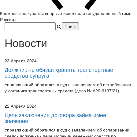
Кремлевские куранты в
|
Новости
23 Апреля 2024
Должник не обязан хранить транспортные
средства супруга
Управляющий обратился в суд с заявлением об истребовании
у должника транспортных средств (дело № А26-9197/21).
22 Апреля 2024
Цель заключения договора займа имеет
значение
Управляющий обратился в суд с заявлением об оспаривании
сделок должника - перечислений денежных средств по
договорам займа в пользу гражданина (дело № А32-37563/20).