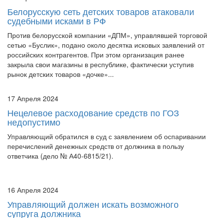
Белорусскую сеть детских товаров атаковали
судебными исками в РФ
Против белорусской компании «ДПМ», управлявшей торговой
сетью «Буслик», подано около десятка исковых заявлений от
российских контрагентов. При этом организация ранее
закрыла свои магазины в республике, фактически уступив
рынок детских товаров «дочке»...
17 Апреля 2024
Нецелевое расходование средств по ГОЗ
недопустимо
Управляющий обратился в суд с заявлением об оспаривании
перечислений денежных средств от должника в пользу
ответчика (дело № А40-6815/21).
16 Апреля 2024
Управляющий должен искать возможного
супруга должника
В рамках дела о банкротстве гражданина управляющий