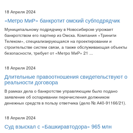
18 Апреля 2024
«Метро МиР» банкротит омский субподрядчик
Муниципальному подрядчику в Новосибирске угрожает
банкротством его партнер из Омска. Компания «Тринити
Телеком», специализирующаяся на проектировании и
строительстве систем связи, а также обслуживающая объекты
безопасности, требует от «Метро МиР» 21 ...
18 Апреля 2024
Длительные правоотношения свидетельствуют о
реальности договора
В рамках дела о банкротстве управляющим было подано
заявление об оспаривании перечисления должником
денежных средств в пользу ответчика (дело № А40-91166/21).
18 Апреля 2024
Суд взыскал с «Башкиравтодора» 965 млн
12 апреля 2024 года арбитраж Башкирии обнародовал