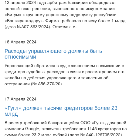
полный текст решения, вынесенного по иску компании
«Битум» к крупному дорожному подрядчику республики –
«Башкиравтодору». Фирма требовала по иску более 1 млрд
(дело №А07-863/2024). Ответчик, с...
18 Апреля 2024
Расходы управляющего должны быть
относимыми
Управляющий обратился в суд с заявлением о взыскании с
кредитора судебных расходов в связи с рассмотрением его
жалобы на действия управляющего и заявления об
отстранении (№ А56-370/20).
17 Апреля 2024
«Гугл» должен тысяче кредиторов более 23
млрд
В реестр требований банкротящейся ООО «Гугл», дочерней
компании Googlе, включены требования 1145 кредиторов на
сумму более 23,2 млрд рублей (дело № А40-126705/2022).