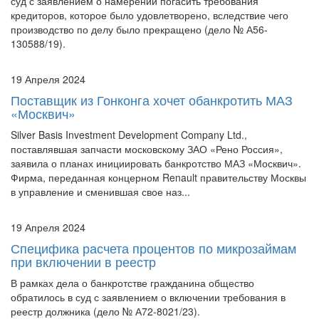
кредиторов, которое было удовлетворено, вследствие чего
производство по делу было прекращено (дело № А56-
130588/19).
19 Апреля 2024
Поставщик из Гонконга хочет обанкротить МАЗ
«Москвич»
Silver Basis Investment Development Company Ltd.,
поставлявшая запчасти московскому ЗАО «Рено Россия»,
заявила о планах инициировать банкротство МАЗ «Москвич».
Фирма, переданная концерном Renault правительству Москвы
в управление и сменившая свое наз...
19 Апреля 2024
Специфика расчета процентов по микрозаймам
при включении в реестр
В рамках дела о банкротстве гражданина общество
обратилось в суд с заявлением о включении требования в
реестр должника (дело № А72-8021/23).