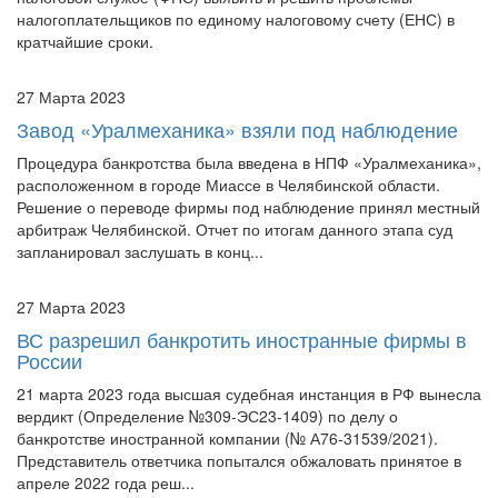
27 Марта 2023
Завод «Уралмеханика» взяли под наблюдение
Процедура банкротства была введена в НПФ «Уралмеханика»,
расположенном в городе Миассе в Челябинской области.
Решение о переводе фирмы под наблюдение принял местный
арбитраж Челябинской. Отчет по итогам данного этапа суд
запланировал заслушать в конц...
27 Марта 2023
ВС разрешил банкротить иностранные фирмы в
России
21 марта 2023 года высшая судебная инстанция в РФ вынесла
вердикт (Определение №309-ЭС23-1409) по делу о
банкротстве иностранной компании (№ А76-31539/2021).
Представитель ответчика попытался обжаловать принятое в
апреле 2022 года реш...
24 Марта 2023