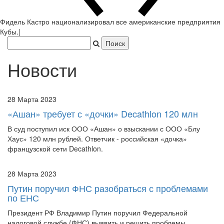
Новости
28 Марта 2023
«Ашан» требует с «дочки» Decathlon 120 млн
В суд поступил иск ООО «Ашан» о взыскании с ООО «Блу
Хаус» 120 млн рублей. Ответчик - российская «дочка»
французской сети Decathlon.
28 Марта 2023
Путин поручил ФНС разобраться с проблемами
по ЕНС
Президент РФ Владимир Путин поручил Федеральной
налоговой службе (ФНС) выявить и решить проблемы
налогоплательщиков по единому налоговому счету (ЕНС) в
кратчайшие сроки.