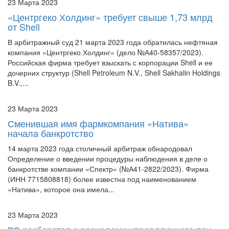
от Shell
В арбитражный суд 21 марта 2023 года обратилась нефтяная
компания «Центргеко Холдинг» (дело №А40-58357/2023).
Российская фирма требует взыскать с корпорации Shell и ее
дочерних структур (Shell Petroleum N.V., Shell Sakhalin Holdings
B.V.,...
23 Марта 2023
Сменившая имя фармкомпания «Натива»
начала банкротство
14 марта 2023 года столичный арбитраж обнародовал
Определение о введении процедуры наблюдения в деле о
банкротстве компании «Спектр» (№А41-2822/2023). Фирма
(ИНН 7715808818) более известна под наименованием
«Натива», которое она имела...
23 Марта 2023
ВС разберется с расходами управляющего при
банкротстве отсутствующего должника