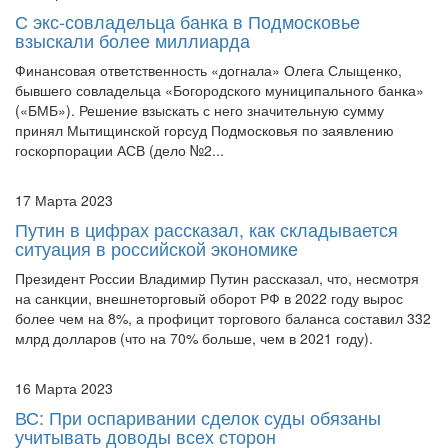
Финансовая ответственность «догнала» Олега Слыщенко,
бывшего совладельца «Богородского муниципального банка»
(«БМБ»). Решение взыскать с него значительную сумму
принял Мытищинской горсуд Подмосковья по заявлению
госкорпорации АСВ (дело №2...
17 Марта 2023
Путин в цифрах рассказал, как складывается
ситуация в российской экономике
Президент России Владимир Путин рассказал, что, несмотря
на санкции, внешнеторговый оборот РФ в 2022 году вырос
более чем на 8%, а профицит торгового баланса составил 332
млрд долларов (что на 70% больше, чем в 2021 году).
16 Марта 2023
ВС: При оспаривании сделок суды обязаны
учитывать доводы всех сторон
В рамках дела о банкротстве (№ А56-97714/2019)
управляющий обратился в суд с заявлением об оспаривании