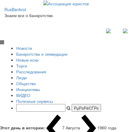
RusBankrot
Знаем все о банкротстве.
Новости
Банкротства и ликвидации
Новые иски
Торги
Расследования
Люди
Общество
Инициативы
ВИДЕО
Полезные сервисы
Этот день в истории:
7 Августа
1960 года Фи
|