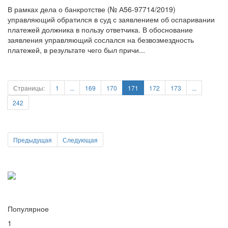
платежей должника в пользу ответчика. В обоснование
заявления управляющий сослался на безвозмездность
платежей, в результате чего был причи...
Страницы:
1
...
169
170
171
172
173
...
242
Предыдущая
Следующая
Популярное
1