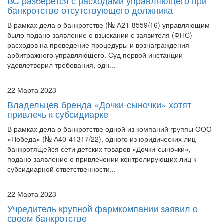
В рамках дела о банкротстве (№ А21-8559/16) управляющим
было подано заявление о взыскании с заявителя (ФНС)
расходов на проведение процедуры и вознаграждения
арбитражного управляющего. Суд первой инстанции
удовлетворил требования, одн...
22 Марта 2023
Владельцев бренда «Дочки-сыночки» хотят
привлечь к субсидиарке
В рамках дела о банкротстве одной из компаний группы ООО
«Победа» (№ А40-41317/22), одного из юридических лиц
банкротящейся сети детских товаров «Дочки-сыночки»,
подано заявление о привлечении контролирующих лиц к
субсидиарной ответственности...
22 Марта 2023
Учредитель крупной фармкомпании заявил о
своем банкротстве
Предприниматель из Санкт-Петербурга, основатель
фармкомпании "РИА Панда" Игорь Воробей обратился в суд с