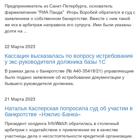
заявлением о собственном банкротстве. Вместе с ним такой
же иск в арбитраж направила его супруга. Ими были указаны
долги на ...
22 Марта 2023
Кассация высказалась по вопросу истребования
у экс-руководителя должника базы 1С
В рамках дела о банкротстве (№ А40-35418/21) управляющим
было подано заявление об истребовании документации у
бывшего руководителя должника.
21 Марта 2023
Наталья Касперская попросила суд об участии в
банкротстве «Нэклис-Банка»
Президент холдинга InfoWatch обратилась в столичный
арбитраж с ходатайством о привлечении ее в качестве
участницы дела о несостоятельности кредитной организации.
Ранее бизнес-леди, имеющая в собственности 64% долей
«Нэклис-Банка» (через кипрс...