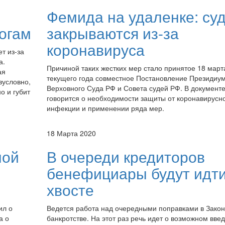
Фемида на удаленке: су
логам
закрываются из-за
коронавируса
т из-за
а.
Причиной таких жестких мер стало принятое 18 март
ая
текущего года совместное Постановление Президиу
зусловно,
Верховного Суда РФ и Совета судей РФ. В документ
о и губит
говорится о необходимости защиты от коронавирусн
инфекции и применении ряда мер.
18 Марта 2020
ной
В очереди кредиторов
бенефициары будут идти
хвосте
ил о
Ведется работа над очередными поправками в Закон
а о
банкротстве. На этот раз речь идет о возможном вве