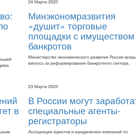
24 Марта 2020
во:
Минэкономразвития
по
«душит» торговые
площадки с имуществом
банкротов
Министерство экономического развития России всерь
ольшей
взялось за реформирование банкротного сектора.
одима
23 Марта 2020
ений
В России могут заработа
тет в
специальные агенты-
регистраторы
льным
Ассоциация юристов и юридических компаний по