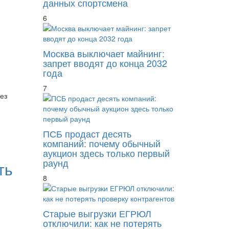
данных спортсмена
6
Москва выключает майнинг:
запрет вводят до конца 2032
года
7
ез
ПСБ продаст десять
компаний: почему обычный
аукцион здесь только первый
раунд
ть
8
Старые выгрузки ЕГРЮЛ
отключили: как не потерять