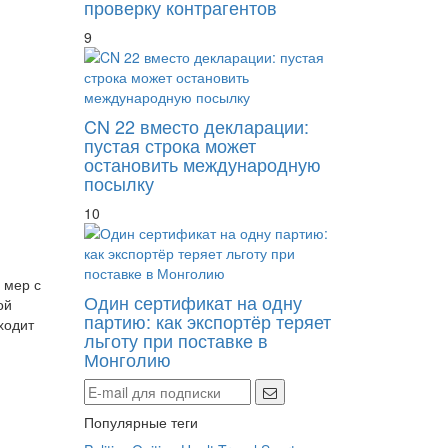
проверку контрагентов
9
CN 22 вместо декларации:
пустая строка может
остановить международную
посылку
10
 мер с
Один сертификат на одну
ой
партию: как экспортёр теряет
ходит
льготу при поставке в
Монголию
Популярные теги