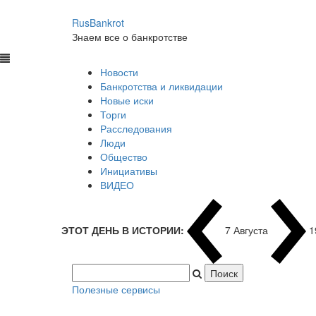
RusBankrot
Знаем все о банкротстве
Новости
Банкротства и ликвидации
Новые иски
Торги
Расследования
Люди
Общество
Инициативы
ВИДЕО
ЭТОТ ДЕНЬ В ИСТОРИИ:
7 Августа
1
Полезные сервисы