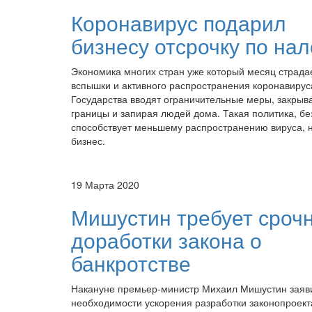
Коронавирус подарил
бизнесу отсрочку по на
Экономика многих стран уже который месяц страдае
вспышки и активного распространения коронавирус
Государства вводят ограничительные меры, закрыв
границы и запирая людей дома. Такая политика, бе
способствует меньшему распространению вируса, н
бизнес.
19 Марта 2020
Мишустин требует сроч
доработки закона о
банкротстве
Накануне премьер-министр Михаил Мишустин заяв
необходимости ускорения разработки законопроект