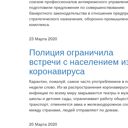
союзом профессионалов антикризисного управлен
подготовили предложения по совершенствованию
банкротного законодательства в отношении предпр
стратегического назначения, оборонно-промышлен
комплекса.
23 Марта 2020
Полиция ограничила
встречи с населением и
коронавируса
Карантин, пожалуй, самое часто употребляемое в 
недели слово. Из-за распространения коронавирус
инфекции по всему миру закрываются театры и муз
школы и детские сады, ограничивает работу общес
транспорт, отменяется авиа и железнодорожное с
между странами, людей отправляют по домам.
20 Марта 2020