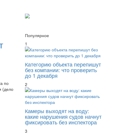
Популярное
т
1
Категорию объекта перепишут
без компании: что проверить
до 1 декабря
а по
2
и (дело
Камеры выходят на воду:
какие нарушения судов начнут
фиксировать без инспектора
3