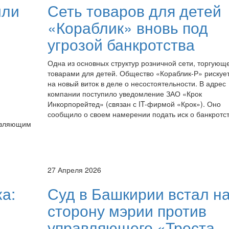
или
Сеть товаров для детей
«Кораблик» вновь под
угрозой банкротства
Одна из основных структур розничной сети, торгующ
товарами для детей. Общество «Кораблик-Р» рискует
на новый виток в деле о несостоятельности. В адрес
компании поступило уведомление ЗАО «Крок
Инкорпорейтед» (связан с IT-фирмой «Крок»). Оно
сообщило о своем намерении подать иск о банкротст
авляющим
27 Апреля 2026
а:
Суд в Башкирии встал н
сторону мэрии против
управляющего «Треста