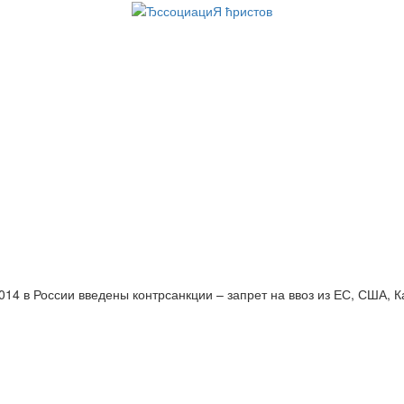
014 в России введены контрсанкции – запрет на ввоз из ЕС, США, 