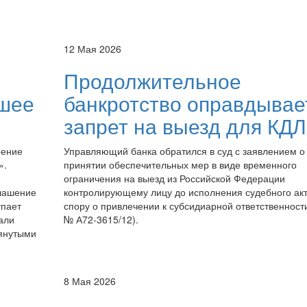
12 Мая 2026
Продолжительное
вшее
банкротство оправдывае
запрет на выезд для КДЛ
рение
Управляющий банка обратился в суд с заявлением о
».
принятии обеспечительных мер в виде временного
ограничения на выезд из Российской Федерации
глашение
контролирующему лицу до исполнения судебного акт
упает
спору о привлечении к субсидиарной ответственност
али
№ А72-3615/12).
тянутыми
8 Мая 2026