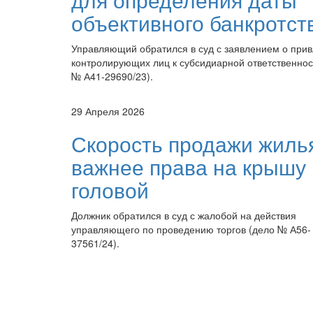
объективного банкротст
Управляющий обратился в суд с заявлением о при
контролирующих лиц к субсидиарной ответственнос
№ А41-29690/23).
29 Апреля 2026
Скорость продажи жиль
важнее права на крышу
головой
Должник обратился в суд с жалобой на действия
управляющего по проведению торгов (дело № А56-
37561/24).