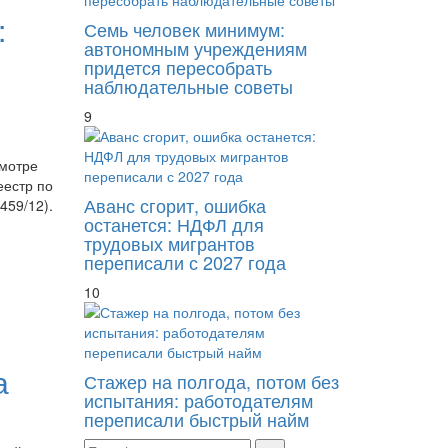
:
Семь человек минимум:
автономным учреждениям
придется пересобрать
наблюдательные советы
9
смотре
еестр по
Аванс сгорит, ошибка
459/12).
останется: НДФЛ для
трудовых мигрантов
переписали с 2027 года
10
а
Стажер на полгода, потом без
испытания: работодателям
переписали быстрый найм