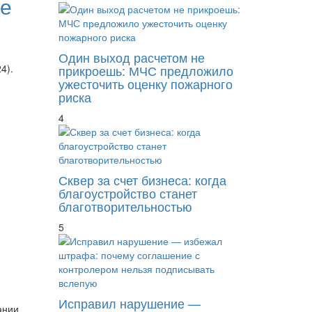
ее
Один выход расчетом не
прикроешь: МЧС предложило
4).
ужесточить оценку пожарного
риска
4
Сквер за счет бизнеса: когда
благоустройство станет
благотворительностью
5
Исправил нарушение —
ании