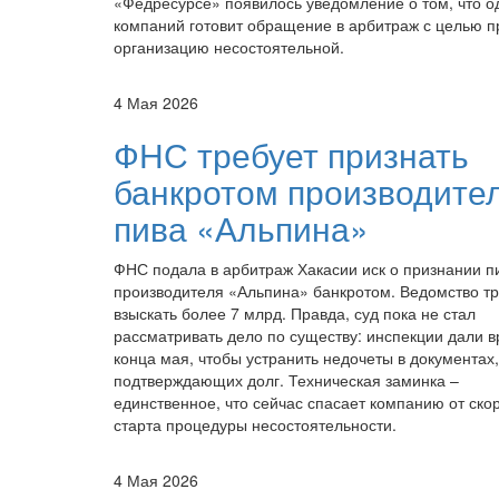
«Федресурсе» появилось уведомление о том, что о
компаний готовит обращение в арбитраж с целью п
организацию несостоятельной.
4 Мая 2026
ФНС требует признать
банкротом производите
пива «Альпина»
ФНС подала в арбитраж Хакасии иск о признании п
производителя «Альпина» банкротом. Ведомство т
взыскать более 7 млрд. Правда, суд пока не стал
рассматривать дело по существу: инспекции дали 
конца мая, чтобы устранить недочеты в документах,
подтверждающих долг. Техническая заминка –
единственное, что сейчас спасает компанию от ско
старта процедуры несостоятельности.
4 Мая 2026