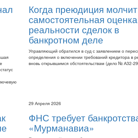
нал
Когда преюдиция молчит
самостоятельная оценка
реальности сделок в
банкротном деле
Управляющий обратился в суд с заявлением о пере
сшая
определения о включении требований кредитора в р
е
вновь открывшимся обстоятельствам (дело № А32-29
 статус
Ключевую
29 Апреля 2026
ак
ФНС требует банкротств
ие
«Мурманавиа»