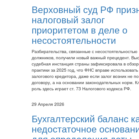
Верховный суд РФ приз
налоговый залог
приоритетом в деле о
несостоятельности
Разбирательства, связанные с несостоятельностью
должников, получили новый важный прецедент. Вы
судебная инстанция страны зафиксировала в обзор
практики за 2025 год, что ФНС вправе использовать
залогового кредитора, даже если залог возник не по
договору, а на основании законодательных норм. 
роль здесь играет ст. 73 Налогового кодекса РФ.
29 Апреля 2026
Бухгалтерский баланс к
недостаточное основан
для определения даты