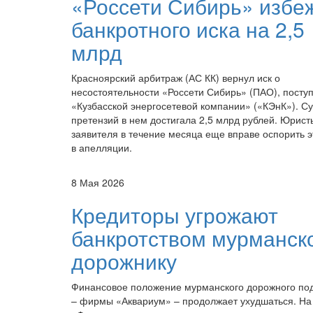
«Россети Сибирь» избе
банкротного иска на 2,5
млрд
Красноярский арбитраж (АС КК) вернул иск о
несостоятельности «Россети Сибирь» (ПАО), посту
«Кузбасской энергосетевой компании» («КЭнК»). С
претензий в нем достигала 2,5 млрд рублей. Юрист
заявителя в течение месяца еще вправе оспорить э
в апелляции.
8 Мая 2026
Кредиторы угрожают
банкротством мурманск
дорожнику
Финансовое положение мурманского дорожного по
– фирмы «Аквариум» – продолжает ухудшаться. На