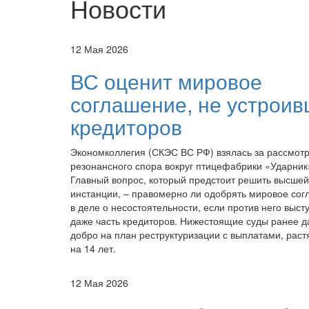
Новости
12 Мая 2026
ВС оценит мировое
соглашение, не устрои
кредиторов
Экономколлегия (СКЭС ВС РФ) взялась за рассмот
резонансного спора вокруг птицефабрики «Ударник
Главный вопрос, который предстоит решить высшей
инстанции, – правомерно ли одобрять мировое со
в деле о несостоятельности, если против него выст
даже часть кредиторов. Нижестоящие суды ранее д
добро на план реструктуризации с выплатами, рас
на 14 лет.
12 Мая 2026