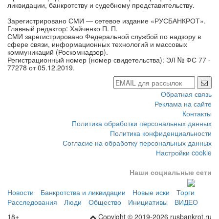
Зарегистрировано СМИ — сетевое издание «РУСБАНКРОТ».
Главный редактор: Хайченко П. П.
СМИ зарегистрировано Федеральной службой по надзору в
сфере связи, информационных технологий и массовых
коммуникаций (Роскомнадзор).
Регистрационный номер (номер свидетельства): ЭЛ № ФС 77 -
77278 от 05.12.2019.
Обратная связь
Реклама на сайте
Контакты
Политика обработки персональных данных
Политика конфиденциальности
Согласие на обработку персональных данных
Настройки cookie
Наши социальные сети
Новости
Банкротства и ликвидации
Новые иски
Торги
Расследования
Люди
Общество
Инициативы
ВИДЕО
18+
Copyight © 2019-2026 rusbankrot.ru
При любом использовании материалов сайта в сети Интернет,
пользователь обязан указать источник в виде гиперссылки на