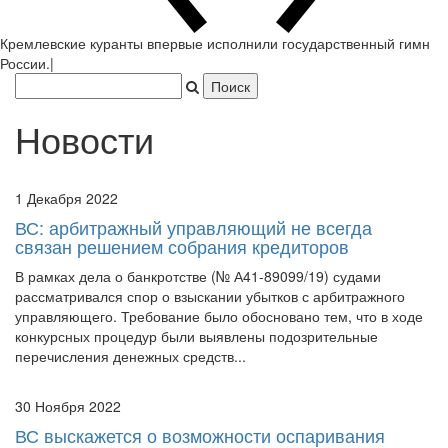
Новости
1 Декабря 2022
ВС: арбитражный управляющий не всегда
связан решением собрания кредиторов
В рамках дела о банкротстве (№ А41-89099/19) судами
рассматривался спор о взыскании убытков с арбитражного
управляющего. Требование было обосновано тем, что в ходе
конкурсных процедур были выявлены подозрительные
перечисления денежных средств...
30 Ноября 2022
ВС выскажется о возможности оспаривания
сальдирования по правилам зачета
В рамках дела о банкротстве (№ А27-22402/15) судами