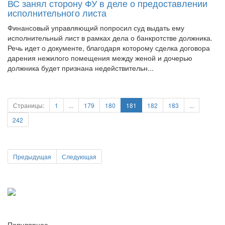
Финансовый управляющий попросил суд выдать ему
исполнительный лист в рамках дела о банкротстве должника.
Речь идет о документе, благодаря которому сделка договора
дарения нежилого помещения между женой и дочерью
должника будет признана недействительн...
Страницы:
1
...
179
180
181
182
183
...
242
Предыдущая
Следующая
Популярное
1