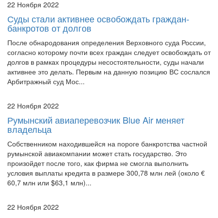
банкротов от долгов
После обнародования определения Верховного суда России,
согласно которому почти всех граждан следует освобождать от
долгов в рамках процедуры несостоятельности, суды начали
активнее это делать. Первым на данную позицию ВС сослался
Арбитражный суд Мос...
22 Ноября 2022
Румынский авиаперевозчик Blue Air меняет
владельца
Собственником находившейся на пороге банкротства частной
румынской авиакомпании может стать государство. Это
произойдет после того, как фирма не смогла выполнить
условия выплаты кредита в размере 300,78 млн лей (около €
60,7 млн или $63,1 млн)...
22 Ноября 2022
ВС занял сторону ФУ в деле о предоставлении
исполнительного листа