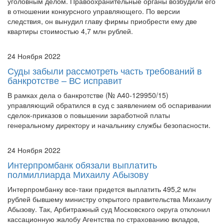
следствия, он вынудил главу фирмы приобрести ему две
квартиры стоимостью 4,7 млн рублей.
24 Ноября 2022
Суды забыли рассмотреть часть требований в
банкротстве – ВС исправит
В рамках дела о банкротстве (№ А40-129950/15)
управляющий обратился в суд с заявлением об оспаривании
сделок-приказов о повышении заработной платы
генеральному директору и начальнику службы безопасности.
24 Ноября 2022
Интерпромбанк обязали выплатить
полмиллиарда Михаилу Абызову
Интерпромбанку все-таки придется выплатить 495,2 млн
рублей бывшему министру открытого правительства Михаилу
Абызову. Так, Арбитражный суд Московского округа отклонил
кассационную жалобу Агентства по страхованию вкладов,
которое выступает конкурсным ...