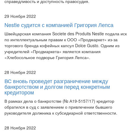
29 Ноября 2022
Nestle судится с компанией Григория Лепса
Швейцарская компания Societe des Produits Nestle подала иск
по интеллектуальным правам к ООО «Продмаркет» из-за
торгового бренда кофейных капсул Dolce Gusto. Одним из
учредителей «Продмаркета» является компания
«Хлебосольное подворье Григория Лепса».
28 Ноября 2022
ВС вновь проведет разграничение между
банкротством и долгом перед конкретным
кредитором
В рамках дела о банкротстве (№ А19-5157/17) кредитор
обратился в суд с заявлением о привлечении бывшего
руководителя должника к субсидиарной ответственности.
28 Ноября 2022
Арбитраж высказался о взыскании с акционеров
убытков в виде административных штрафов