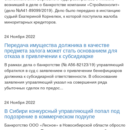
судьей Екатериной Корнелюк, к которой поступила жалоба
миноритарных кредиторов.
24 Ноября 2022
Передача имущества должника в качестве
предмета залога может стать основанием для
отказа в привлечении к субсидиарке
В рамках дела о банкротстве (№ А56-82123/19) управляющий
обратился в суд с заявлением о привлечении бенефициаров
должника к субсидиарной ответственности. В обоснование
заявления управляющий указал на совершения ряда
убыточных сделок по предос...
24 Ноября 2022
В Сибири конкурсный управляющий попал под
подозрение в коммерческом подкупе
Банкротство ООО «Лесное» в Новосибирской области обросло
уголовным делом. Правоохранительные органы возбудили его
в отношении конкурсного управляющего. По версии