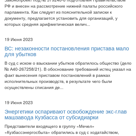
РФ и внесен на рассмотрение нижней палаты российского
парламента. Как следует из пояснительной записки к
документу, предлагается установить для организаций, у
которых средняя арифметическая велич...
19 Июня 2023
ВС: незаконности постановления пристава мало
для убытков
В суд с иском о взыскании убытков обратилось общество (дело
№ А40-267258/21). В обоснование требований истец указал на
факт вынесения приставом постановлений в рамках
исполнительных производств, в результате чего были
осуществлены списания де...
19 Июня 2023
Энергетики оспаривают освобождение экс-глав
машзавода Кузбасса от субсидиарки
Представители входящего в группу «Мечел»
«Кузбассэнергосбыта» обратились в суд с ходатайством,