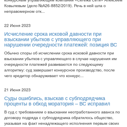
Ковылевым (дело №А26-8852/2019). Речь в ней шла о
неправомерном отк...
22 Июня 2023
Исчисление срока исковой давности при
взыскании убытков с управляющего при
нарушении очередности платежей: позиция ВС
Обычно споры об исчислении срока исковой давности при
взыскании убытков с управляющего в случае нарушения им
очередности платежей развиваются по следующему
алгоритму: суд завершает конкурсное производство, после
чего кредитор обнаруживает что конкурс...
21 Июня 2023
Суды ошиблись, взыскав с субподрядчика
проценты в обход моратория – ВС исправил
В суд с требованием о взыскании неотработанного аванса по
договору подряда с субподрядчика обратилось общество,
указывая на факт ненадлежащего исполнения первым своих