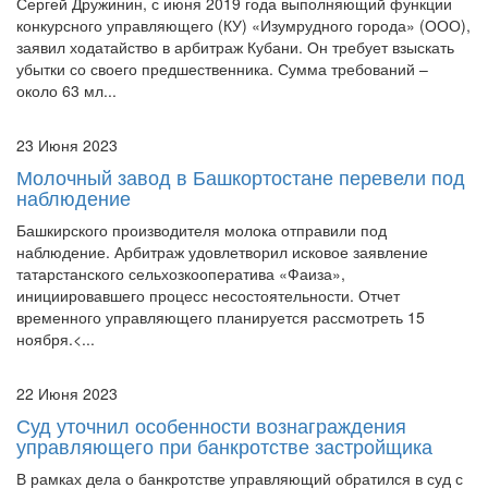
Сергей Дружинин, с июня 2019 года выполняющий функции
конкурсного управляющего (КУ) «Изумрудного города» (ООО),
заявил ходатайство в арбитраж Кубани. Он требует взыскать
убытки со своего предшественника. Сумма требований –
около 63 мл...
23 Июня 2023
Молочный завод в Башкортостане перевели под
наблюдение
Башкирского производителя молока отправили под
наблюдение. Арбитраж удовлетворил исковое заявление
татарстанского сельхозкооператива «Фаиза»,
инициировавшего процесс несостоятельности. Отчет
временного управляющего планируется рассмотреть 15
ноября.<...
22 Июня 2023
Суд уточнил особенности вознаграждения
управляющего при банкротстве застройщика
В рамках дела о банкротстве управляющий обратился в суд с