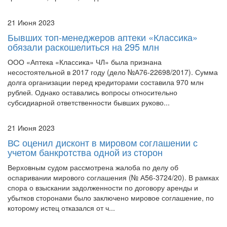
21 Июня 2023
Бывших топ-менеджеров аптеки «Классика»
обязали раскошелиться на 295 млн
ООО «Аптека «Классика» ЧЛ» была признана
несостоятельной в 2017 году (дело №А76-22698/2017). Сумма
долга организации перед кредиторами составила 970 млн
рублей. Однако оставались вопросы относительно
субсидиарной ответственности бывших руково...
21 Июня 2023
ВС оценил дисконт в мировом соглашении с
учетом банкротства одной из сторон
Верховным судом рассмотрена жалоба по делу об
оспаривании мирового соглашения (№ А56-3724/20). В рамках
спора о взыскании задолженности по договору аренды и
убытков сторонами было заключено мировое соглашение, по
которому истец отказался от ч...