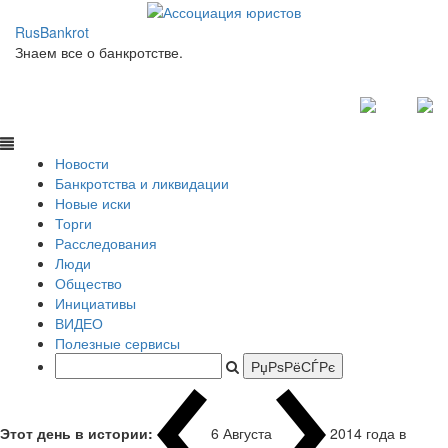
RusBankrot
Знаем все о банкротстве.
Новости
Банкротства и ликвидации
Новые иски
Торги
Расследования
Люди
Общество
Инициативы
ВИДЕО
Полезные сервисы
Этот день в истории:
6 Августа
2014 года в