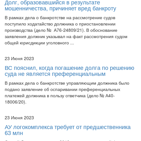
Долг, образовавшийся в результате
мошенничества, причиняет вред банкроту
В рамках дела о банкротстве на рассмотрение судов
поступило ходатайство должника о приостановлении
производства (дело № А76-24809/21). В обоснование
заявления должник указывал на факт рассмотрения судом
общей юрисдикции уголовного ...
23 Июня 2023
ВС пояснил, когда погашение долга по решению
суда не является преференциальным
В рамках дела о банкротстве управляющим должника было
подано заявление об оспаривании преференциальных
платежей должника в пользу ответчика (дело № А40-
18006/20).
23 Июня 2023
АУ логокомплекса требует от предшественника
63 млн