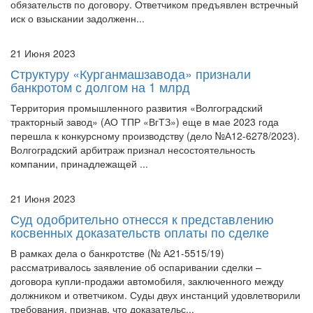
обязательств по договору. Ответчиком предъявлен встречный
иск о взыскании задолженн...
21 Июня 2023
Структуру «Курганмашзавода» признали
банкротом с долгом на 1 млрд
Территория промышленного развития «Волгоградский
тракторный завод» (АО ТПР «ВгТЗ») еще в мае 2023 года
перешла к конкурсному производству (дело №А12-6278/2023).
Волгоградский арбитраж признал несостоятельность
компании, принадлежащей ...
21 Июня 2023
Суд одобрительно отнесся к представлению
косвенных доказательств оплаты по сделке
В рамках дела о банкротстве (№ А21-5515/19)
рассматривалось заявление об оспаривании сделки –
договора купли-продажи автомобиля, заключенного между
должником и ответчиком. Суды двух инстанций удовлетворили
требования, признав, что доказательс...