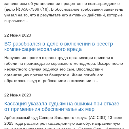
заявлением об установлении процентов по вознаграждению
(дело № А56-73667/18). В обоснование требования заявитель
указал на то, что в результате его активных действий, которые
выразилис...
22 Июня 2023
ВС разобрался в деле о включении в реестр
компенсации морального вреда
Нарушения правил охраны труда организации привели к
гибели на производстве сервисного менеджера. Вскоре после
несчастного случая родился его сын. Впоследствии
организацию признали банкротом. Жена погибшего
обратилась в суд с требованием о включении в...
22 Июня 2023
Кассация указала судьям на ошибки при отказе
от применения обеспечительных мер
Арбитражный суд Северо-Западного округа (АС СЗО) 13 июня
2023 года рассмотрел кассационную жалобу, направленную
конкурсным управляющим компании «Сегежа Сети» Алексеем