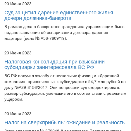
20 Июня 2023
Суд защитил дарение единственного жилья
дочери должника-банкрота
В рамках дела о банкротстве гражданина управляющим было
подано заявление об оспаривании договора дарения
квартиры (дело № А56-7609/19).
20 Июня 2023
Налоговая консолидация при взыскании
субсидиарки заинтересовала ВС РФ
ВС РФ получил жалобу от нескольких физлиц и «Дорожной
компании», привлеченных к субсидиарке в 54,7 млн рублей по
делу №А29-8156/2017. Они попросили суд скорректировать
размер субсидиарки, уменьшив его в соответствии с реальным
ущербом.
20 Июня 2023
Налог на сверхприбыль: ожидание и реальность
Законопроект под № 379248-8 подготовлен Правительством