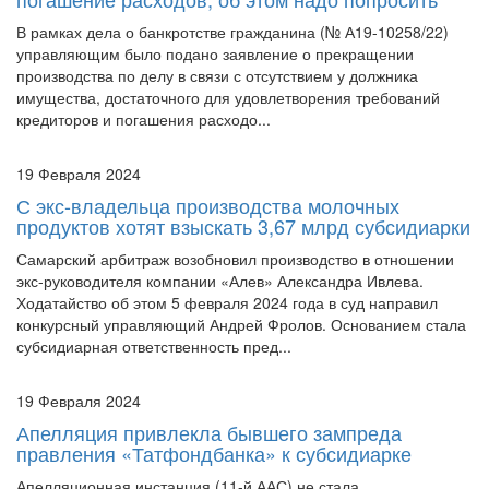
В рамках дела о банкротстве гражданина (№ А19-10258/22)
управляющим было подано заявление о прекращении
производства по делу в связи с отсутствием у должника
имущества, достаточного для удовлетворения требований
кредиторов и погашения расходо...
19 Февраля 2024
С экс-владельца производства молочных
продуктов хотят взыскать 3,67 млрд субсидиарки
Самарский арбитраж возобновил производство в отношении
экс-руководителя компании «Алев» Александра Ивлева.
Ходатайство об этом 5 февраля 2024 года в суд направил
конкурсный управляющий Андрей Фролов. Основанием стала
субсидиарная ответственность пред...
19 Февраля 2024
Апелляция привлекла бывшего зампреда
правления «Татфондбанка» к субсидиарке
Апелляционная инстанция (11-й ААС) не стала