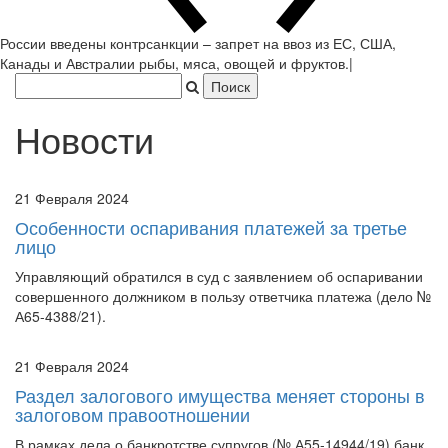
России введены контрсанкции – запрет на ввоз из ЕС, США,
Канады и Австралии
|
Новости
21 Февраля 2024
Особенности оспаривания платежей за третье
лицо
Управляющий обратился в суд с заявлением об оспаривании
совершенного должником в пользу ответчика платежа (дело №
А65-4388/21).
21 Февраля 2024
Раздел залогового имущества меняет стороны в
залоговом правоотношении
В рамках дела о банкротстве супругов (№ А55-14944/19) банк