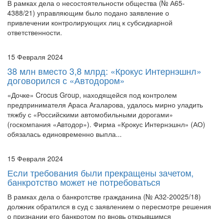
В рамках дела о несостоятельности общества (№ А65-
4388/21) управляющим было подано заявление о
привлечении контролирующих лиц к субсидиарной
ответственности.
15 Февраля 2024
38 млн вместо 3,8 млрд: «Крокус Интернэшнл»
договорился с «Автодором»
«Дочке» Crocus Group, находящейся под контролем
предпринимателя Араса Агаларова, удалось мирно уладить
тяжбу с «Российскими автомобильными дорогами»
(госкомпания «Автодор»). Фирма «Крокус Интернэшнл» (АО)
обязалась единовременно выпла...
15 Февраля 2024
Если требования были прекращены зачетом,
банкротство может не потребоваться
В рамках дела о банкротстве гражданина (№ А32-20025/18)
должник обратился в суд с заявлением о пересмотре решения
о признании его банкротом по вновь открывшимся