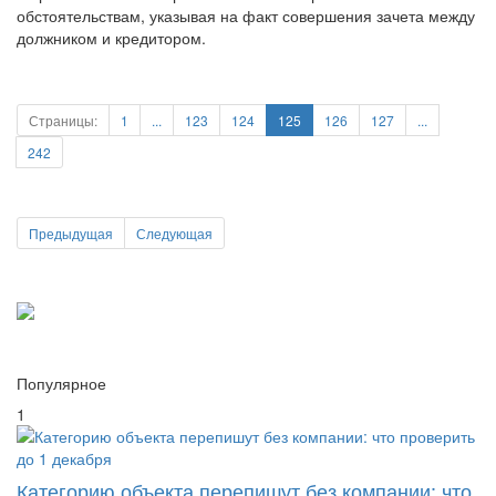
обстоятельствам, указывая на факт совершения зачета между
должником и кредитором.
Страницы:
1
...
123
124
125
126
127
...
242
Предыдущая
Следующая
Популярное
1
Категорию объекта перепишут без компании: что