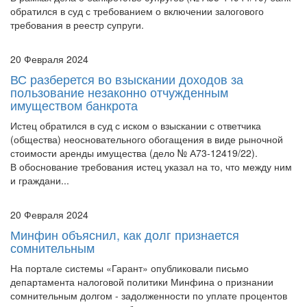
обратился в суд с требованием о включении залогового
требования в реестр супруги.
20 Февраля 2024
ВС разберется во взыскании доходов за
пользование незаконно отчужденным
имуществом банкрота
Истец обратился в суд с иском о взыскании с ответчика
(общества) неосновательного обогащения в виде рыночной
стоимости аренды имущества (дело № А73-12419/22).
В обоснование требования истец указал на то, что между ним
и граждани...
20 Февраля 2024
Минфин объяснил, как долг признается
сомнительным
На портале системы «Гарант» опубликовали письмо
департамента налоговой политики Минфина о признании
сомнительным долгом - задолженности по уплате процентов