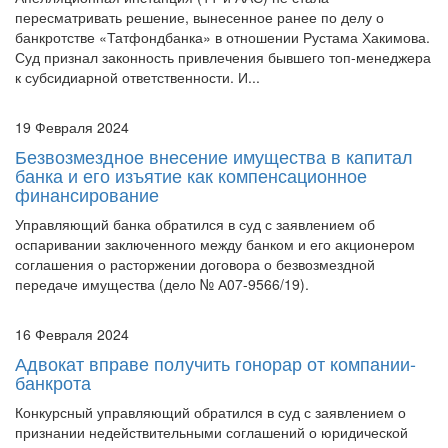
пересматривать решение, вынесенное ранее по делу о
банкротстве «Татфондбанка» в отношении Рустама Хакимова.
Суд признал законность привлечения бывшего топ-менеджера
к субсидиарной ответственности. И...
19 Февраля 2024
Безвозмездное внесение имущества в капитал
банка и его изъятие как компенсационное
финансирование
Управляющий банка обратился в суд с заявлением об
оспаривании заключенного между банком и его акционером
соглашения о расторжении договора о безвозмездной
передаче имущества (дело № А07-9566/19).
16 Февраля 2024
Адвокат вправе получить гонорар от компании-
банкрота
Конкурсный управляющий обратился в суд с заявлением о
признании недействительными соглашений о юридической