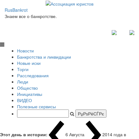
RusBankrot
Знаем все о банкротстве.
Новости
Банкротства и ликвидации
Новые иски
Торги
Расследования
Люди
Общество
Инициативы
ВИДЕО
Полезные сервисы
Этот день в истории:
6 Августа
2014 года в