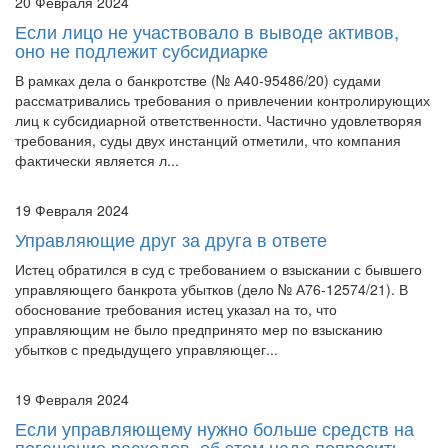
20 Февраля 2024
Если лицо не участвовало в выводе активов,
оно не подлежит субсидиарке
В рамках дела о банкротстве (№ А40-95486/20) судами
рассматривались требования о привлечении контролирующих
лиц к субсидиарной ответственности. Частично удовлетворяя
требования, суды двух инстанций отметили, что компания
фактически является л...
19 Февраля 2024
Управляющие друг за друга в ответе
Истец обратился в суд с требованием о взыскании с бывшего
управляющего банкрота убытков (дело № А76-12574/21). В
обоснование требования истец указал на то, что
управляющим не было предпринято мер по взысканию
убытков с предыдущего управляющег...
19 Февраля 2024
Если управляющему нужно больше средств на
погашение расходов, об этом надо попросить