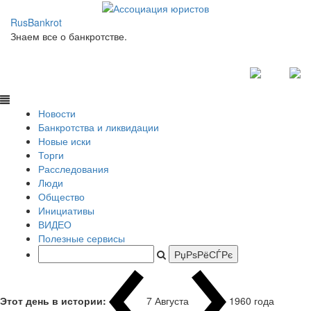
RusBankrot
Знаем все о банкротстве.
Новости
Банкротства и ликвидации
Новые иски
Торги
Расследования
Люди
Общество
Инициативы
ВИДЕО
Полезные сервисы
Этот день в истории:
7 Августа
196
|