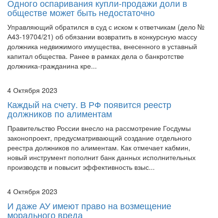
Управляющий обратился в суд с иском к ответчикам (дело №
А43-19704/21) об обязании возвратить в конкурсную массу
должника недвижимого имущества, внесенного в уставный
капитал общества. Ранее в рамках дела о банкротстве
должника-гражданина кре...
4 Октября 2023
Каждый на счету. В РФ появится реестр
должников по алиментам
Правительство России внесло на рассмотрение Госдумы
законопроект, предусматривающий создание отдельного
реестра должников по алиментам. Как отмечает кабмин,
новый инструмент пополнит банк данных исполнительных
производств и повысит эффективность взыс...
4 Октября 2023
И даже АУ имеют право на возмещение
морального вреда
Арбитражный управляющий обратился в суд с требованием о