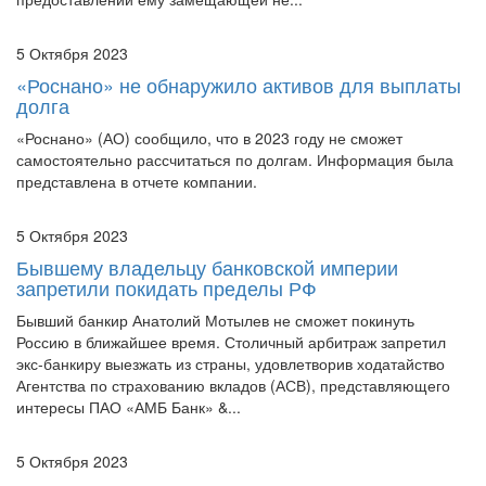
5 Октября 2023
«Роснано» не обнаружило активов для выплаты
долга
«Роснано» (АО) сообщило, что в 2023 году не сможет
самостоятельно рассчитаться по долгам. Информация была
представлена в отчете компании.
5 Октября 2023
Бывшему владельцу банковской империи
запретили покидать пределы РФ
Бывший банкир Анатолий Мотылев не сможет покинуть
Россию в ближайшее время. Столичный арбитраж запретил
экс-банкиру выезжать из страны, удовлетворив ходатайство
Агентства по страхованию вкладов (АСВ), представляющего
интересы ПАО «АМБ Банк» &...
5 Октября 2023
Одного оспаривания купли-продажи доли в
обществе может быть недостаточно