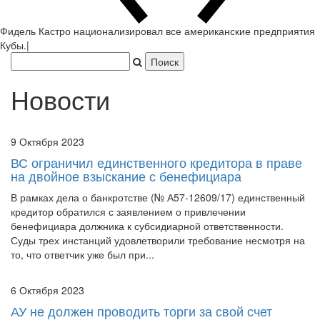
Новости
9 Октября 2023
ВС ограничил единственного кредитора в праве
на двойное взыскание с бенефициара
В рамках дела о банкротстве (№ А57-12609/17) единственный
кредитор обратился с заявлением о привлечении
бенефициара должника к субсидиарной ответственности.
Суды трех инстанций удовлетворили требование несмотря на
то, что ответчик уже был при...
6 Октября 2023
АУ не должен проводить торги за свой счет
Федеральная налоговая служба направила в суд заявление об
обжаловании бездействия арбитражного управляющего,