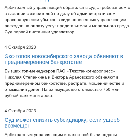
взыскании с заявителей по делу об административном
правонарушении убытков в виде понесенных управляющим
расходов на оплату услуг представителя и морального вреда.
Суд первой инстанции удовлетвор...
4 Октября 2023
Экс-топов новосибирского завода обвиняют в
преднамеренном банкротстве
Бывших топ-менеджеров ПАО «Тяжстанкогидропресс»
Николая Степанкина и Виктора Арановского обвиняют в
преднамеренном банкротстве, растрате, мошенничестве и
отмывании денег. На их имущество стоимостью 750 млн
рублей наложили арест.
4 Октября 2023
Суд может снизить субсидиарку, если ущерб
возмещен
Арбитражным управляющим и налоговой были поданы
заявления в суд о привлечении Компании и КДЛ к
ответственности субсидиарно. Банкрот и компания являлись