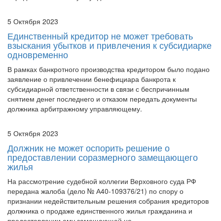
5 Октября 2023
Единственный кредитор не может требовать
взыскания убытков и привлечения к субсидиарке
одновременно
В рамках банкротного производства кредитором было подано
заявление о привлечении бенефициара банкрота к
субсидиарной ответственности в связи с беспричинным
снятием денег последнего и отказом передать документы
должника арбитражному управляющему.
5 Октября 2023
Должник не может оспорить решение о
предоставлении соразмерного замещающего
жилья
На рассмотрение судебной коллегии Верховного суда РФ
передана жалоба (дело № А40-109376/21) по спору о
признании недействительным решения собрания кредиторов
должника о продаже единственного жилья гражданина и
предоставлении ему замещающей не...