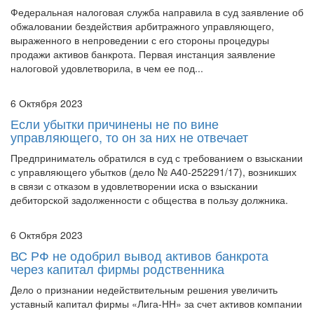
выраженного в непроведении с его стороны процедуры
продажи активов банкрота. Первая инстанция заявление
налоговой удовлетворила, в чем ее под...
6 Октября 2023
Если убытки причинены не по вине
управляющего, то он за них не отвечает
Предприниматель обратился в суд с требованием о взыскании
с управляющего убытков (дело № А40-252291/17), возникших
в связи с отказом в удовлетворении иска о взыскании
дебиторской задолженности с общества в пользу должника.
6 Октября 2023
ВС РФ не одобрил вывод активов банкрота
через капитал фирмы родственника
Дело о признании недействительным решения увеличить
уставный капитал фирмы «Лига-НН» за счет активов компании
«Оптима» было вынесено на рассмотрение Экономколлегии
(СКЭС ВС РФ) в конце сентября 2023 года (№А43-