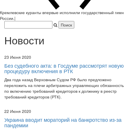
Новости
23 Июня 2020
Без судебного акта: в Госдуме рассмотрят новую
процедуру включения в РТК
Два года назад Верховным Судом РФ было предложено
переложить на плечи арбитражных управляющих обязанность
по включению требований кредиторов к должнику в реестр
требований кредиторов (РТК).
22 Июня 2020
Украина вводит мораторий на банкротство из-за
пандемии
Верховной Радой Украины во втором чтении был принят
законопроект, которым вводится мораторий на банкротство