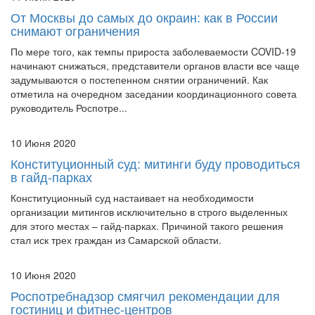
снимают ограничения
По мере того, как темпы прироста заболеваемости COVID-19
начинают снижаться, представители органов власти все чаще
задумываются о постепенном снятии ограничений. Как
отметила на очередном заседании координационного совета
руководитель Роспотре...
10 Июня 2020
Конституционный суд: митинги буду проводиться
в гайд-парках
Конституционный суд настаивает на необходимости
организации митингов исключительно в строго выделенных
для этого местах – гайд-парках. Причиной такого решения
стал иск трех граждан из Самарской области.
10 Июня 2020
Роспотребнадзор смягчил рекомендации для
гостиниц и фитнес-центров
После того, как Роспотребнадзором были озвучены первые