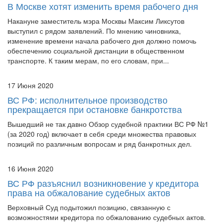
Накануне заместитель мэра Москвы Максим Ликсутов
выступил с рядом заявлений. По мнению чиновника,
изменение времени начала рабочего дня должно помочь
обеспечению социальной дистанции в общественном
транспорте. К таким мерам, по его словам, при...
17 Июня 2020
ВС РФ: исполнительное производство
прекращается при остановке банкротства
Вышедший не так давно Обзор судебной практики ВС РФ №1
(за 2020 год) включает в себя среди множества правовых
позиций по различным вопросам и ряд банкротных дел.
16 Июня 2020
ВС РФ разъяснил возникновение у кредитора
права на обжалование судебных актов
Верховный Суд подытожил позицию, связанную с
возможностями кредитора по обжалованию судебных актов.
Речь идет об оспаривании постановлений суда не только в
рамках банкротного дела, в котором он непосредственно