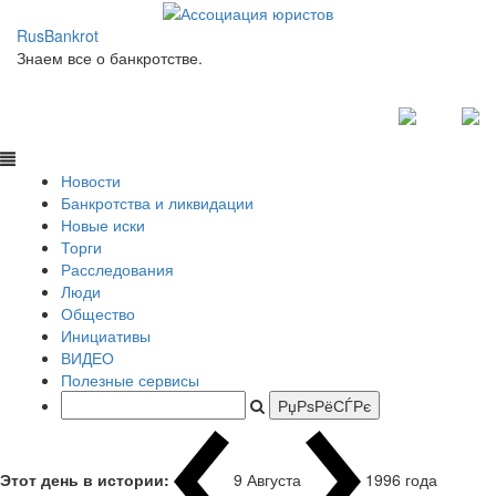
RusBankrot
Знаем все о банкротстве.
Новости
Банкротства и ликвидации
Новые иски
Торги
Расследования
Люди
Общество
Инициативы
ВИДЕО
Полезные сервисы
Этот день в истории:
9 Августа
1996 года Кр
|