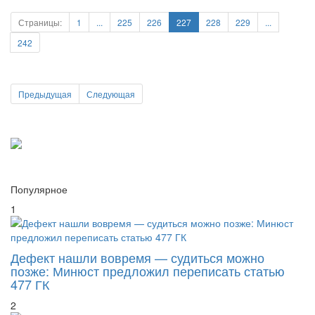
242
Предыдущая
Следующая
Популярное
1
Дефект нашли вовремя — судиться можно
позже: Минюст предложил переписать статью
477 ГК
2