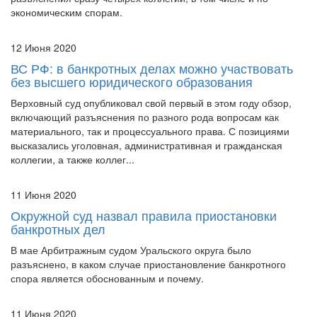
12 Июня 2020
ВС РФ: в банкротных делах можно участвовать
без высшего юридического образования
Верховный суд опубликовал свой первый в этом году обзор,
включающий разъяснения по разного рода вопросам как
материального, так и процессуального права. С позициями
высказались уголовная, административная и гражданская
коллегии, а также коллег...
11 Июня 2020
Окружной суд назвал правила приостановки
банкротных дел
В мае Арбитражным судом Уральского округа было
разъяснено, в каком случае приостановление банкротного
спора является обоснованным и почему.
11 Июня 2020
От Москвы до самых до окраин: как в России