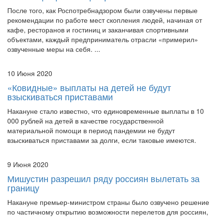
рекомендации по работе мест скопления людей, начиная от
кафе, ресторанов и гостиниц и заканчивая спортивными
объектами, каждый предприниматель отрасли «примерил»
озвученные меры на себя. ...
10 Июня 2020
«Ковидные» выплаты на детей не будут
взыскиваться приставами
Накануне стало известно, что единовременные выплаты в 10
000 рублей на детей в качестве государственной
материальной помощи в период пандемии не будут
взыскиваться приставами за долги, если таковые имеются.
9 Июня 2020
Мишустин разрешил ряду россиян вылетать за
границу
Накануне премьер-министром страны было озвучено решение
по частичному открытию возможности перелетов для россиян,
которым необходимо в другую страну по причине обучения,
работы либо для помощи родственникам.