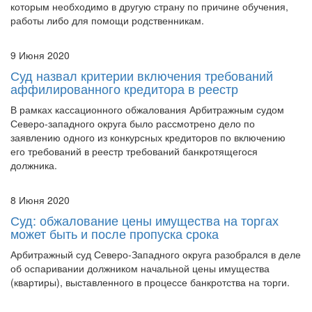
9 Июня 2020
Суд назвал критерии включения требований
аффилированного кредитора в реестр
В рамках кассационного обжалования Арбитражным судом
Северо-западного округа было рассмотрено дело по
заявлению одного из конкурсных кредиторов по включению
его требований в реестр требований банкротящегося
должника.
8 Июня 2020
Суд: обжалование цены имущества на торгах
может быть и после пропуска срока
Арбитражный суд Северо-Западного округа разобрался в деле
об оспаривании должником начальной цены имущества
(квартиры), выставленного в процессе банкротства на торги.
Страницы:
1
...
225
226
227
228
229
...