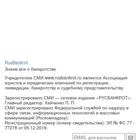
RusBankrot
Знаем все о банкротстве
Учредителем СМИ www.rusbankrot.ru является Ассоциация
юристов и юридических компаний по регистрации,
ликвидации, банкротству и судебному представительству.
Зарегистрировано СМИ — сетевое издание «РУСБАНКРОТ».
Главный редактор: Хайченко П. П.
СМИ зарегистрировано Федеральной службой по надзору в
сфере связи, информационных технологий и массовых
коммуникаций (Роскомнадзор).
Регистрационный номер (номер свидетельства): ЭЛ № ФС 77 -
77278 от 05.12.2019.
Обратная связь
Реклама на сайте