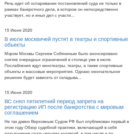
участвует, но и иных дел с участи...
15 Июня 2020
В июле москвичей пустят в театры и спортивные
объекты
Мэром Москвы Сергеем Собяниным было анонсировано
снятие очередных ограничений в столице уже в июле.
Послабления ждут кинотеатры, театры, а также спортивные
объекты и массовые мероприятия. Однако окончательное
решение будет зависеть от складыва...
15 Июня 2020
ВС снял пятилетний период запрета на
регистрацию ИП после банкротства с мировым
соглашением
Не так давно Верховным Судом РФ был опубликован первый в
этом году Обзор судебной практики, включающий в себя
разъяснения сразу четырех коллегий, в том числе и по
экономическим спорам.